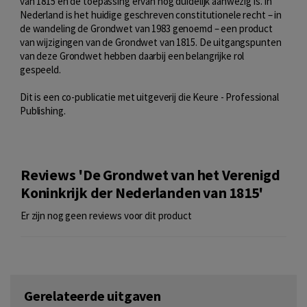
van 1815 en de toepassing ervan nog duidelijk aanwezig is. In
Nederland is het huidige geschreven constitutionele recht – in
de wandeling de Grondwet van 1983 genoemd – een product
van wijzigingen van de Grondwet van 1815. De uitgangspunten
van deze Grondwet hebben daarbij een belangrijke rol
gespeeld.
Dit is een co-publicatie met uitgeverij die Keure - Professional
Publishing.
Reviews 'De Grondwet van het Verenigd
Koninkrijk der Nederlanden van 1815'
Er zijn nog geen reviews voor dit product
Gerelateerde uitgaven