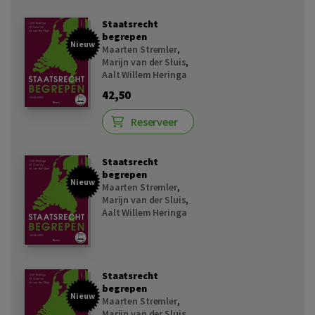
Staatsrecht
begrepen
Nieuw
Maarten Stremler
,
Marijn van der Sluis
,
Aalt Willem Heringa
42,50
Reserveer
Staatsrecht
begrepen
Nieuw
Maarten Stremler
,
Marijn van der Sluis
,
Aalt Willem Heringa
Staatsrecht
begrepen
Nieuw
Maarten Stremler
,
Marijn van der Sluis
,