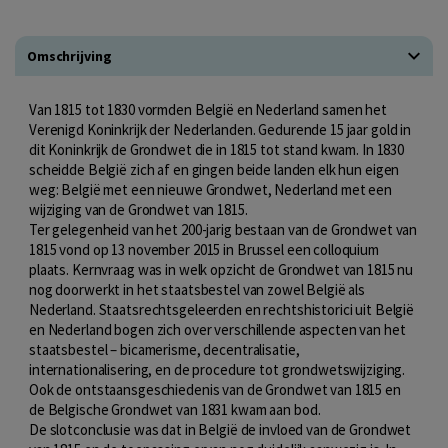
Omschrijving
Van 1815 tot 1830 vormden België en Nederland samen het
Verenigd Koninkrijk der Nederlanden. Gedurende 15 jaar gold in
dit Koninkrijk de Grondwet die in 1815 tot stand kwam. In 1830
scheidde België zich af en gingen beide landen elk hun eigen
weg: België met een nieuwe Grondwet, Nederland met een
wijziging van de Grondwet van 1815.
Ter gelegenheid van het 200-jarig bestaan van de Grondwet van
1815 vond op 13 november 2015 in Brussel een colloquium
plaats. Kernvraag was in welk opzicht de Grondwet van 1815 nu
nog doorwerkt in het staatsbestel van zowel België als
Nederland. Staatsrechtsgeleerden en rechtshistorici uit België
en Nederland bogen zich over verschillende aspecten van het
staatsbestel – bicamerisme, decentralisatie,
internationalisering, en de procedure tot grondwetswijziging.
Ook de ontstaansgeschiedenis van de Grondwet van 1815 en
de Belgische Grondwet van 1831 kwam aan bod.
De slotconclusie was dat in België de invloed van de Grondwet