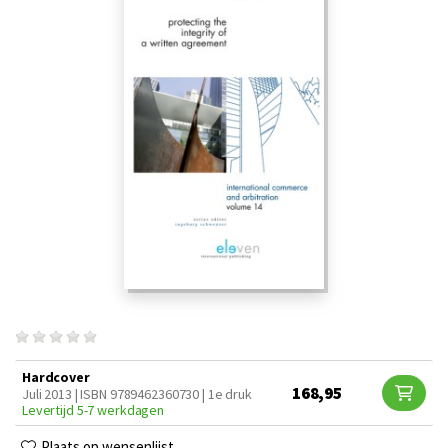
Hardcover
168,95
Juli 2013 | ISBN 9789462360730 | 1e druk
Levertijd 5-7 werkdagen
Plaats op wensenlijst