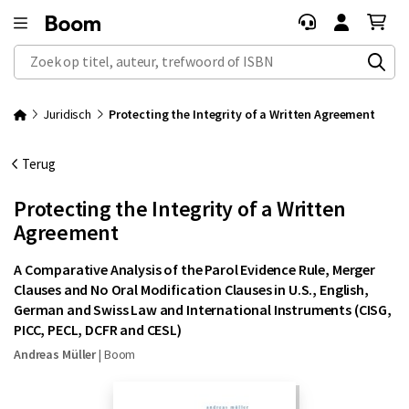
Zoek op titel, auteur, trefwoord of ISBN
Juridisch
Protecting the Integrity of a Written Agreement
Terug
Protecting the Integrity of a Written
Agreement
A Comparative Analysis of the Parol Evidence Rule, Merger
Clauses and No Oral Modification Clauses in U.S., English,
German and Swiss Law and International Instruments (CISG,
PICC, PECL, DCFR and CESL)
Andreas Müller
|
Boom