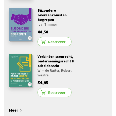
Bijzondere
overeenkomsten
begrepen
Ivar Timmer
44,50
Reserveer
Verbintenissenrecht,
ondernemingsrecht &
arbeidsrecht
Wim de Ruiter
,
Robert
Westra
54,95
Reserveer
Meer