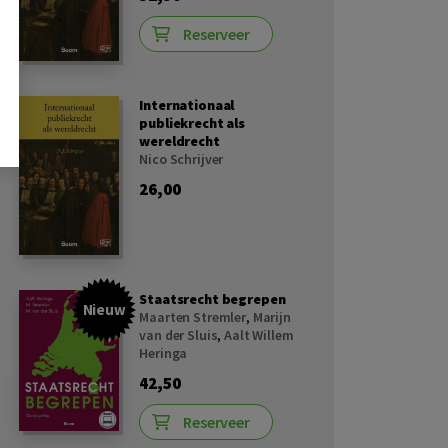
Reserveer
Internationaal
publiekrecht als
wereldrecht
Nico Schrijver
26,00
Staatsrecht begrepen
Nieuw
Maarten Stremler
,
Marijn
van der Sluis
,
Aalt Willem
Heringa
42,50
Reserveer