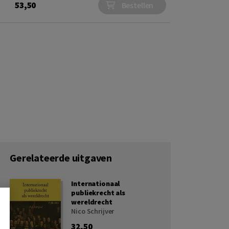
53,50
Bestellen
Gerelateerde uitgaven
Internationaal
publiekrecht als
wereldrecht
Nico Schrijver
32,50