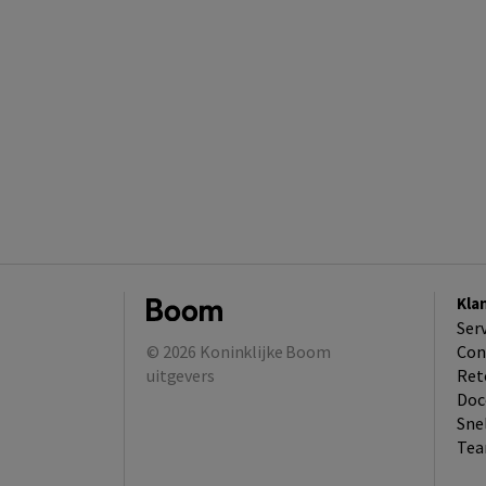
Kla
Ser
© 2026
Koninklijke Boom
Con
uitgevers
Ret
Doc
Sne
Tea