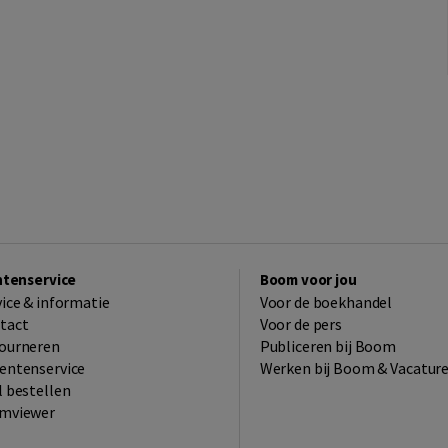
ntenservice
Boom voor jou
vice & informatie
Voor de boekhandel
tact
Voor de pers
ourneren
Publiceren bij Boom
entenservice
Werken bij Boom & Vacatur
l bestellen
mviewer