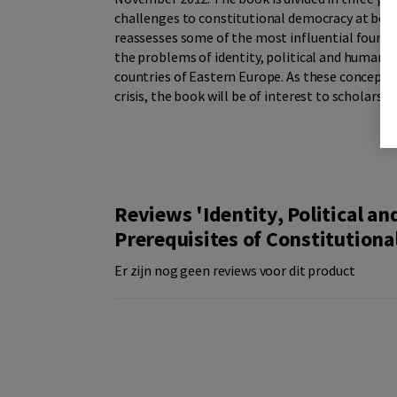
challenges to constitutional democracy at both
reassesses some of the most influential founda
the problems of identity, political and human r
countries of Eastern Europe. As these concept
crisis, the book will be of interest to scholars a
Reviews 'Identity, Political a
Prerequisites of Constitution
Er zijn nog geen reviews voor dit product