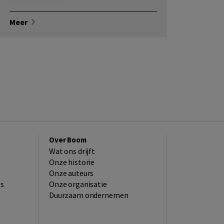
Meer
Over Boom
Wat ons drijft
Onze historie
Onze auteurs
es
Onze organisatie
Duurzaam ondernemen