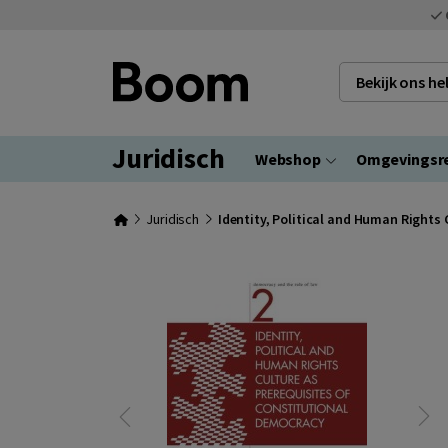
Bekijk ons h
Juridisch
Webshop
Omgevingsr
Juridisch
Identity, Political and Human Rights