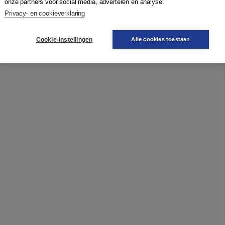
onze partners voor social media, adverteren en analyse.
Privacy- en cookieverklaring
Cookie-instellingen
Alle cookies toestaan