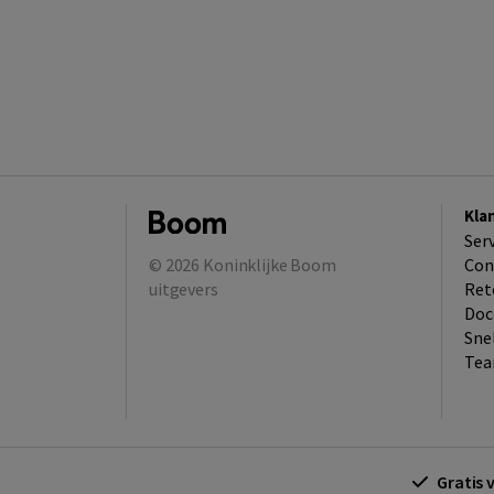
Kla
Ser
© 2026
Koninklijke Boom
Con
uitgevers
Ret
Doc
Sne
Tea
Gratis 