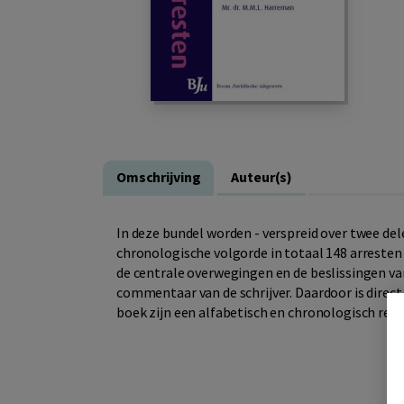
Omschrijving
Auteur(s)
In deze bundel worden - verspreid over twee dele
chronologische volgorde in totaal 148 arresten 
de centrale overwegingen en de beslissingen van
commentaar van de schrijver. Daardoor is direct 
boek zijn een alfabetisch en chronologisch re