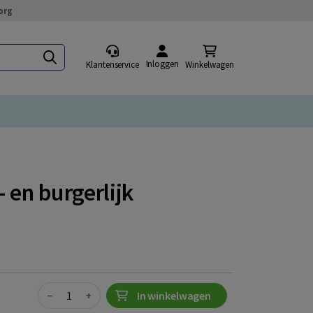
org
Inloggen
Klantenservice
Winkelwagen
- en burgerlijk
Quantity
−
+
In winkelwagen