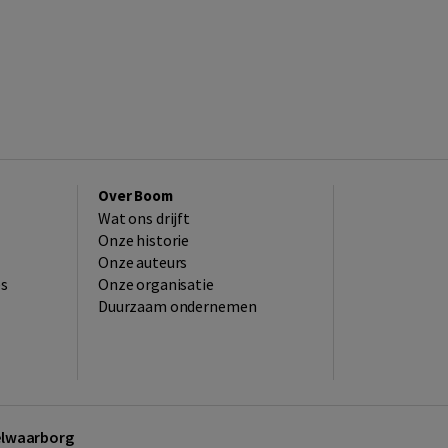
Over Boom
Wat ons drijft
Onze historie
Onze auteurs
es
Onze organisatie
Duurzaam ondernemen
kelwaarborg