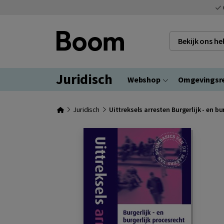
Bekijk ons h
Juridisch
Webshop
Omgevingsr
Juridisch
Uittreksels arresten Burgerlijk - en bu