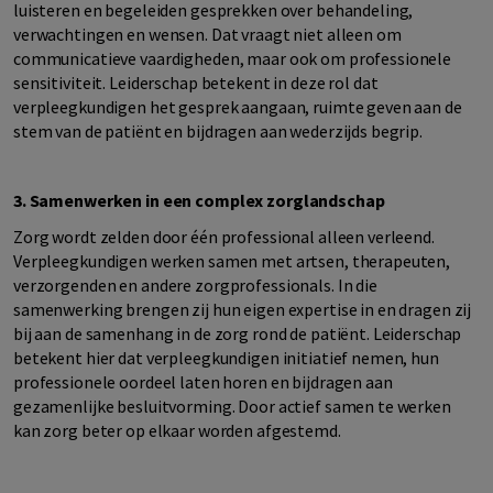
luisteren en begeleiden gesprekken over behandeling,
verwachtingen en wensen. Dat vraagt niet alleen om
communicatieve vaardigheden, maar ook om professionele
sensitiviteit. Leiderschap betekent in deze rol dat
verpleegkundigen het gesprek aangaan, ruimte geven aan de
stem van de patiënt en bijdragen aan wederzijds begrip.
3. Samenwerken in een complex zorglandschap
Zorg wordt zelden door één professional alleen verleend.
Verpleegkundigen werken samen met artsen, therapeuten,
verzorgenden en andere zorgprofessionals. In die
samenwerking brengen zij hun eigen expertise in en dragen zij
bij aan de samenhang in de zorg rond de patiënt. Leiderschap
betekent hier dat verpleegkundigen initiatief nemen, hun
professionele oordeel laten horen en bijdragen aan
gezamenlijke besluitvorming. Door actief samen te werken
kan zorg beter op elkaar worden afgestemd.