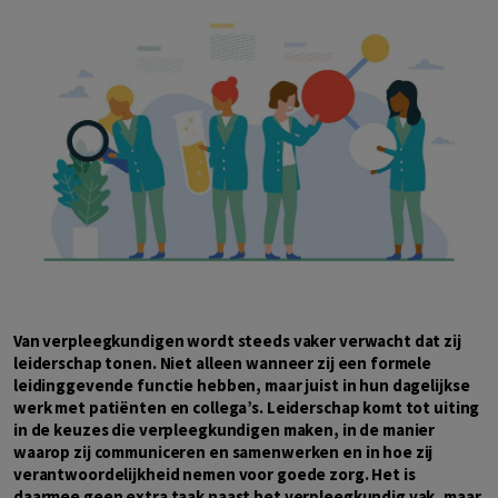
Van verpleegkundigen wordt steeds vaker verwacht dat zij
leiderschap tonen. Niet alleen wanneer zij een formele
leidinggevende functie hebben, maar juist in hun dagelijkse
werk met patiënten en collega’s. Leiderschap komt tot uiting
in de keuzes die verpleegkundigen maken, in de manier
waarop zij communiceren en samenwerken en in hoe zij
verantwoordelijkheid nemen voor goede zorg. Het is
daarmee geen extra taak naast het verpleegkundig vak, maar