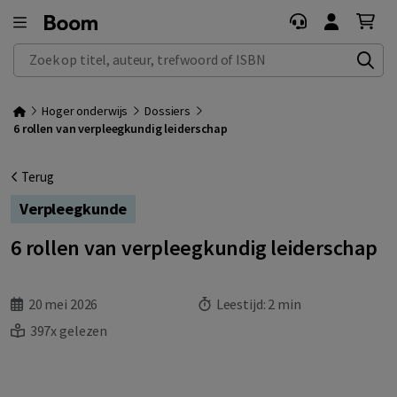
Zoek op titel, auteur, trefwoord of ISBN
Hoger onderwijs
Dossiers
6 rollen van verpleegkundig leiderschap
Terug
Verpleegkunde
6 rollen van verpleegkundig leiderschap
20 mei 2026
Leestijd:
2 min
397x gelezen