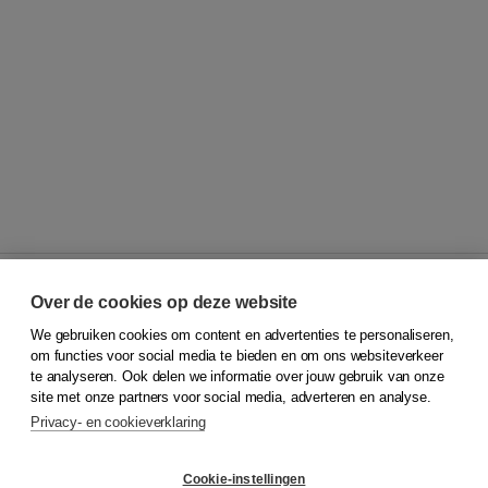
Over de cookies op deze website
We gebruiken cookies om content en advertenties te personaliseren,
© 2026
Koninklijke Boom uitgevers
om functies voor social media te bieden en om ons websiteverkeer
te analyseren. Ook delen we informatie over jouw gebruik van onze
Klantenservice
site met onze partners voor social media, adverteren en analyse.
Service & informatie
Privacy- en cookieverklaring
Contact
Retourneren
Docentenservice
Cookie-instellingen