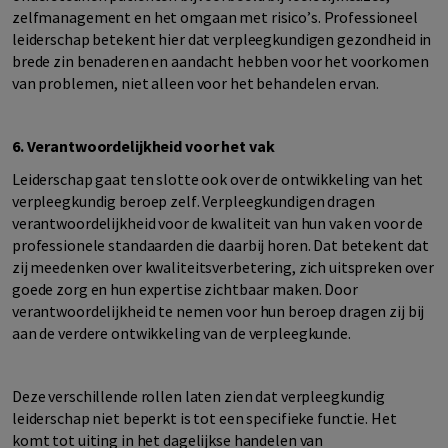
zelfmanagement en het omgaan met risico’s. Professioneel
leiderschap betekent hier dat verpleegkundigen gezondheid in
brede zin benaderen en aandacht hebben voor het voorkomen
van problemen, niet alleen voor het behandelen ervan.
6. Verantwoordelijkheid voor het vak
Leiderschap gaat ten slotte ook over de ontwikkeling van het
verpleegkundig beroep zelf. Verpleegkundigen dragen
verantwoordelijkheid voor de kwaliteit van hun vak en voor de
professionele standaarden die daarbij horen. Dat betekent dat
zij meedenken over kwaliteitsverbetering, zich uitspreken over
goede zorg en hun expertise zichtbaar maken. Door
verantwoordelijkheid te nemen voor hun beroep dragen zij bij
aan de verdere ontwikkeling van de verpleegkunde.
Deze verschillende rollen laten zien dat verpleegkundig
leiderschap niet beperkt is tot een specifieke functie. Het
komt tot uiting in het dagelijkse handelen van