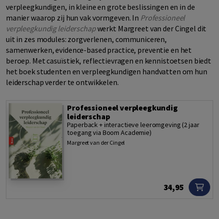
verpleegkundigen, in kleine en grote beslissingen en in de
manier waarop zij hun vak vormgeven. In
Professioneel
verpleegkundig leiderschap
werkt Margreet van der Cingel dit
uit in zes modules:
zorgverlenen
, communiceren,
samenwerken,
evidence-based
practice
, preventie en het
beroep. Met casuïstiek, reflectievragen en kennistoetsen biedt
het boek studenten en verpleegkundigen handvatten om hun
leiderschap verder te ontwikkelen.
Professioneel verpleegkundig
leiderschap
Paperback + interactieve leeromgeving (2 jaar
toegang via Boom Academie)
Margreet van der Cingel
34,95