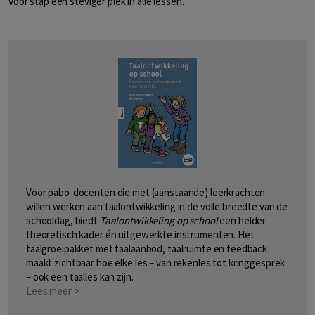
voor stap een steviger plek in alle lessen.
Voor pabo-docenten die met (aanstaande) leerkrachten
willen werken aan taalontwikkeling in de volle breedte van de
schooldag, biedt
Taalontwikkeling op school
een helder
theoretisch kader én uitgewerkte instrumenten. Het
taalgroeipakket met taalaanbod, taalruimte en feedback
maakt zichtbaar hoe elke les – van rekenles tot kringgesprek
– ook een taalles kan zijn.
Lees meer >