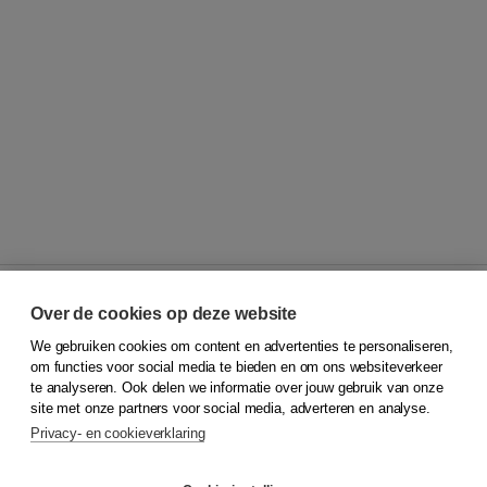
Over de cookies op deze website
We gebruiken cookies om content en advertenties te personaliseren,
© 2026
Koninklijke Boom uitgevers
om functies voor social media te bieden en om ons websiteverkeer
te analyseren. Ook delen we informatie over jouw gebruik van onze
Klantenservice
site met onze partners voor social media, adverteren en analyse.
Service & informatie
Privacy- en cookieverklaring
Contact
Retourneren
Docentenservice