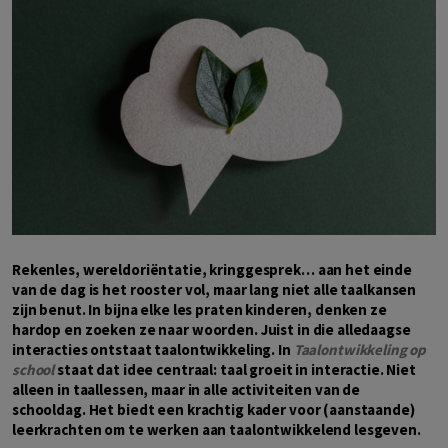
Rekenles, wereldoriëntatie, kringgesprek… aan het einde
van de dag is het rooster vol, maar lang niet alle taalkansen
zijn benut. In bijna elke les praten kinderen, denken ze
hardop en zoeken ze naar woorden. Juist in die alledaagse
interacties ontstaat taalontwikkeling. In
Taalontwikkeling op
school
staat dat idee centraal: taal groeit in interactie. Niet
alleen in taallessen, maar in alle activiteiten van de
schooldag. Het biedt een krachtig kader voor (aanstaande)
leerkrachten om te werken aan taalontwikkelend lesgeven.