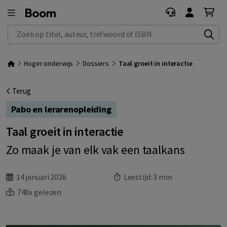
Zoek op titel, auteur, trefwoord of ISBN
Hoger onderwijs
Dossiers
Taal groeit in interactie
Terug
Pabo en lerarenopleiding
Taal groeit in interactie
Zo maak je van elk vak een taalkans
14 januari 2026
Leestijd:
3 min
748x gelezen