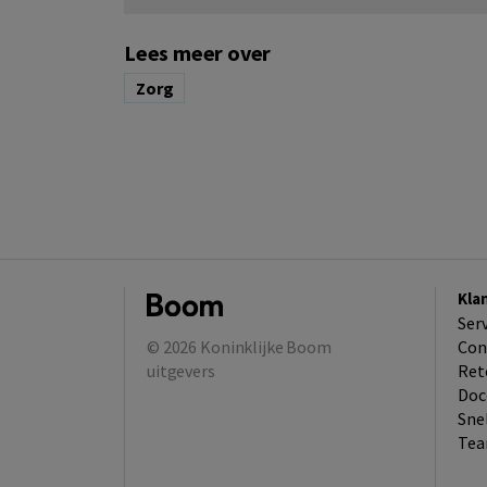
Lees meer over
Zorg
Kla
Ser
© 2026
Koninklijke Boom
Con
uitgevers
Ret
Doc
Sne
Tea