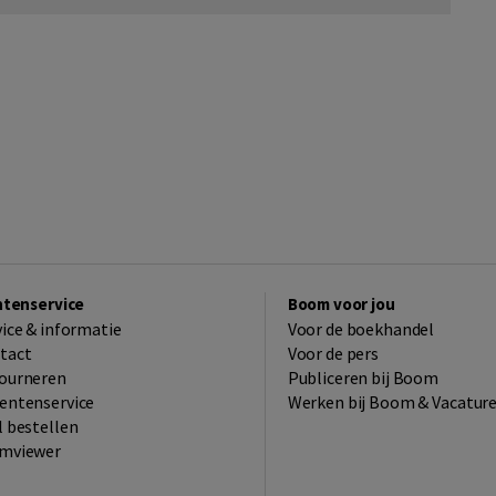
ntenservice
Boom voor jou
vice & informatie
Voor de boekhandel
tact
Voor de pers
ourneren
Publiceren bij Boom
entenservice
Werken bij Boom & Vacatur
l bestellen
mviewer