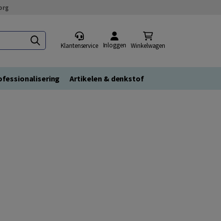
org
Inloggen
Klantenservice
Winkelwagen
fessionalisering
Artikelen & denkstof