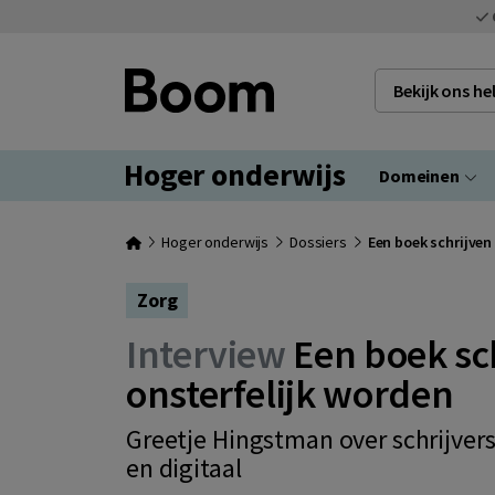
Bekijk ons h
Hoger onderwijs
Domeinen
Hoger onderwijs
Dossiers
Een boek schrijven 
Zorg
Interview
Een boek sch
onsterfelijk worden
Greetje Hingstman over schrijver
en digitaal