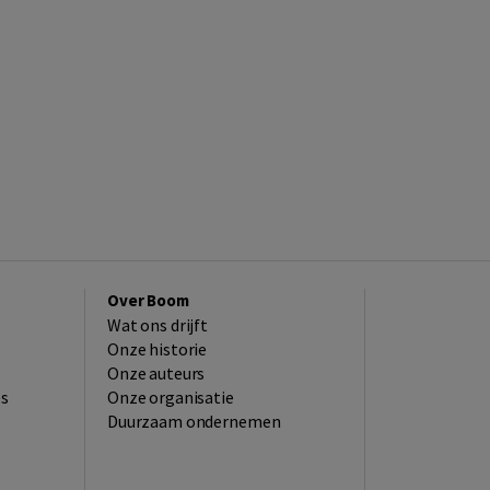
Over Boom
Wat ons drijft
Onze historie
Onze auteurs
es
Onze organisatie
Duurzaam ondernemen