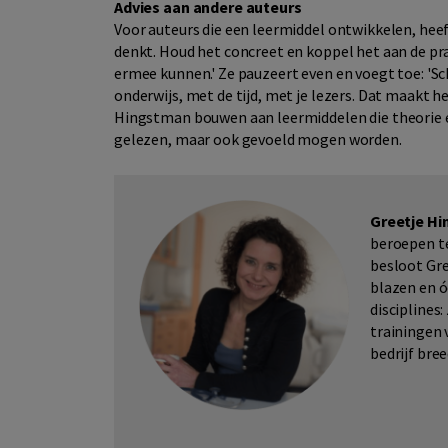
Advies aan andere auteurs
Voor auteurs die een leermiddel ontwikkelen, hee
denkt. Houd het concreet en koppel het aan de pra
ermee kunnen.' Ze pauzeert even en voegt toe: 'Sch
onderwijs, met de tijd, met je lezers. Dat maakt h
Hingstman bouwen aan leermiddelen die theorie en
gelezen, maar ook gevoeld mogen worden.
Greetje H
beroepen te
besloot Gre
blazen en ó
disciplines
trainingen 
bedrijf bre