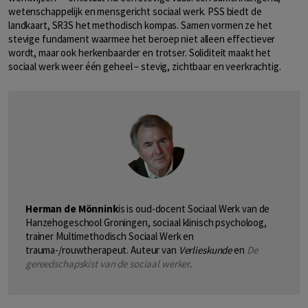
wetenschappelijk en mensgericht sociaal werk. PSS biedt de
landkaart, SR3S het methodisch kompas. Samen vormen ze het
stevige fundament waarmee het beroep niet alleen effectiever
wordt, maar ook herkenbaarder en trotser. Soliditeit maakt het
sociaal werk weer één geheel – stevig, zichtbaar en veerkrachtig.
Herman de Mönnink
is is oud-docent Sociaal Werk van de
Hanzehogeschool Groningen, sociaal klinisch psycholoog,
trainer Multimethodisch Sociaal Werk en
trauma-/rouwtherapeut. Auteur van
Verlieskunde
en
De
gereedschapskist van de sociaal werker
.