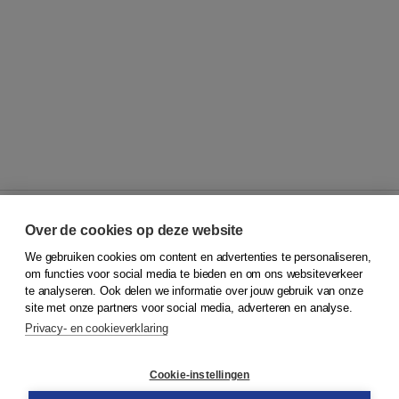
Over de cookies op deze website
We gebruiken cookies om content en advertenties te personaliseren,
© 2026
Koninklijke Boom uitgevers
om functies voor social media te bieden en om ons websiteverkeer
te analyseren. Ook delen we informatie over jouw gebruik van onze
Klantenservice
site met onze partners voor social media, adverteren en analyse.
Service & informatie
Privacy- en cookieverklaring
Contact
Retourneren
Docentenservice
Cookie-instellingen
Snel bestellen