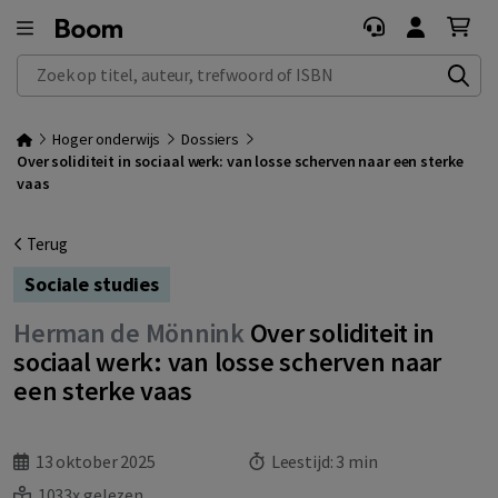
Zoek op titel, auteur, trefwoord of ISBN
Hoger onderwijs
Dossiers
Over soliditeit in sociaal werk: van losse scherven naar een sterke
vaas
Terug
Sociale studies
Herman de Mönnink
Over soliditeit in
sociaal werk: van losse scherven naar
een sterke vaas
13 oktober 2025
Leestijd:
3 min
1033x gelezen