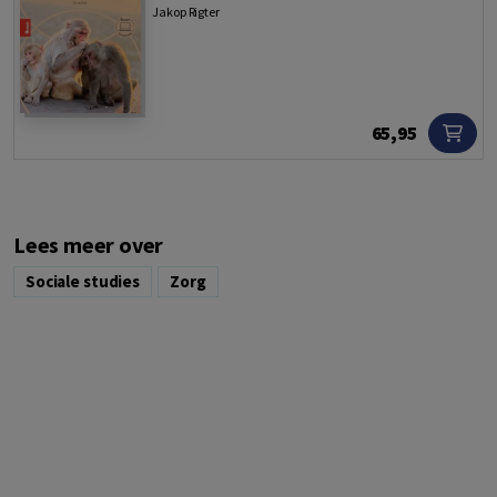
Jakop Rigter
65,95
Lees meer over
Sociale studies
Zorg