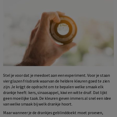
Stel je voor dat je meedoet aan een experiment. Voor je staan
vier glazen frisdrank waarvan de heldere kleuren goed te zien
zijn. Je krijgt de opdracht om te bepalen welke smaak elk
drankje heeft: kers, sinaasappel, kiwi en witte druif. Dat lijkt
geen moeilijke taak. De kleuren geven immers al snel een idee
van welke smaak bij welk drankje hoort.
Maar wanneer je de drankjes geblinddoekt moet proeven,