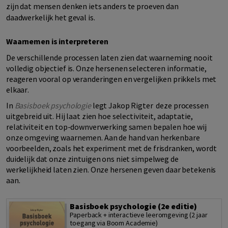
zijn dat mensen denken iets anders te proeven dan
daadwerkelijk het geval is.
Waarnemen is interpreteren
De verschillende processen laten zien dat waarneming nooit
volledig objectief is. Onze hersenen selecteren informatie,
reageren vooral op veranderingen en vergelijken prikkels met
elkaar.
In
Basisboek psychologie
legt
Jakop
Rigter
deze processen
uitgebreid ui
t
.
Hij
laat zien hoe selectiviteit, adaptatie,
relativiteit en top-downverwerking samen bepalen hoe wij
onze omgeving waarnemen. Aan de hand van herkenbare
voorbeelden, zoals het experiment met de frisdranken, wordt
duidelijk dat onze zintuigen ons niet simpelweg de
werkelijkheid laten zien. Onze hersenen geven daar betekenis
aan.
Basisboek psychologie (2e editie)
Paperback + interactieve leeromgeving (2 jaar
toegang via Boom Academie)