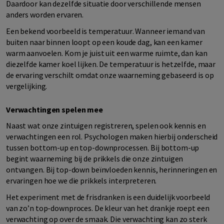
Daardoor kan dezelfde situatie door verschillende mensen
anders worden ervaren.
Een bekend voorbeeld is temperatuur. Wanneer iemand van
buiten naar binnen loopt op een koude dag, kan een kamer
warm aanvoelen. Kom je juist uit een warme ruimte, dan kan
diezelfde kamer koel lijken. De temperatuur is hetzelfde, maar
de ervaring verschilt omdat onze waarneming gebaseerd is op
vergelijking.
Verwachtingen spelen mee
Naast wat onze zintuigen registreren, spelen ook kennis en
verwachtingen een rol. Psychologen maken hierbij onderscheid
tussen bottom-up en top-downprocessen. Bij bottom-up
begint waarneming bij de prikkels die onze zintuigen
ontvangen. Bij top-down beïnvloeden kennis, herinneringen en
ervaringen hoe we die prikkels interpreteren.
Het experiment met de frisdranken is een duidelijk voorbeeld
van zo’n top-downproces. De kleur van het drankje roept een
verwachting op over de smaak. Die verwachting kan zo sterk