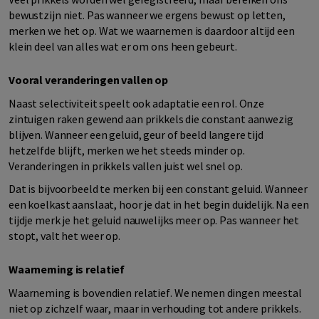
bewustzijn niet. Pas wanneer we ergens bewust op letten,
merken we het op. Wat we waarnemen is daardoor altijd een
klein deel van alles wat er om ons heen gebeurt.
Vooral veranderingen vallen op
Naast selectiviteit speelt ook adaptatie een rol. Onze
zintuigen raken gewend aan prikkels die constant aanwezig
blijven. Wanneer een geluid, geur of beeld langere tijd
hetzelfde blijft, merken we het steeds minder op.
Veranderingen in prikkels vallen juist wel snel op.
Dat is bijvoorbeeld te merken bij een constant geluid. Wanneer
een koelkast aanslaat, hoor je dat in het begin duidelijk. Na een
tijdje merk je het geluid nauwelijks meer op. Pas wanneer het
stopt, valt het weer op.
Waarneming is relatief
Waarneming is bovendien relatief. We nemen dingen meestal
niet op zichzelf waar, maar in verhouding tot andere prikkels.