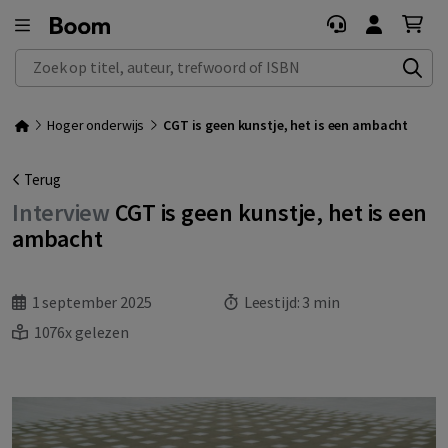
Zoek op titel, auteur, trefwoord of ISBN
Hoger onderwijs
CGT is geen kunstje, het is een ambacht
Terug
Interview
CGT is geen kunstje, het is een
ambacht
1 september 2025
Leestijd:
3 min
1076x gelezen