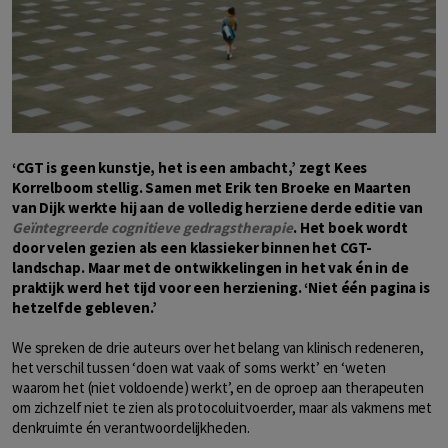
‘CGT is geen kunstje, het is een ambacht,’ zegt Kees
Korrelboom stellig. Samen met Erik ten Broeke en Maarten
van Dijk werkte hij aan de volledig herziene derde editie van
Geïntegreerde cognitieve gedragstherapie
. Het boek wordt
door velen gezien als een klassieker binnen het CGT-
landschap. Maar met de ontwikkelingen in het vak én in de
praktijk werd het tijd voor een herziening. ‘Niet één pagina is
hetzelfde gebleven.’
We spreken de drie auteurs over het belang van klinisch redeneren,
het verschil tussen ‘doen wat vaak of soms werkt’ en ‘weten
waarom het (niet voldoende) werkt’, en de oproep aan therapeuten
om zichzelf niet te zien als protocoluitvoerder, maar als vakmens met
denkruimte én verantwoordelijkheden.