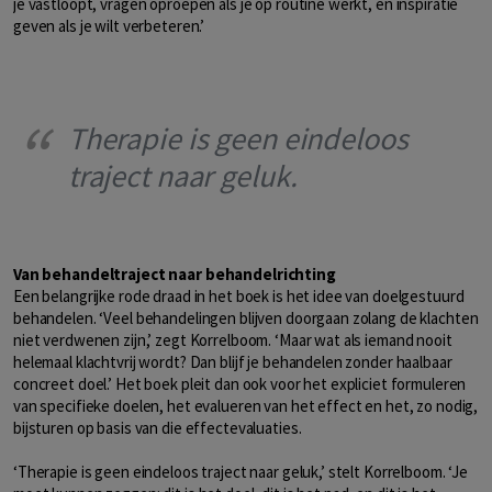
je vastloopt, vragen oproepen als je op routine werkt, en inspiratie
geven als je wilt verbeteren.’
Therapie is geen eindeloos
traject naar geluk.
Van behandeltraject naar behandelrichting
Een belangrijke rode draad in het boek is het idee van doelgestuurd
behandelen. ‘Veel behandelingen blijven doorgaan zolang de klachten
niet verdwenen zijn,’ zegt Korrelboom. ‘Maar wat als iemand nooit
helemaal klachtvrij wordt? Dan blijf je behandelen zonder haalbaar
concreet doel.’ Het boek pleit dan ook voor het expliciet formuleren
van specifieke doelen, het evalueren van het effect en het, zo nodig,
bijsturen op basis van die effectevaluaties.
‘Therapie is geen eindeloos traject naar geluk,’ stelt Korrelboom. ‘Je