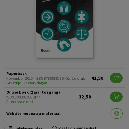
Paperback
42,50
November 2015 | ISBN 9789089536402 | 1e druk
Levertijd 1-2 werkdagen
Online boek (2 jaar toegang)
32,50
ISBN 3009010039144
Direct via e-mail
Website met extra materiaal
Plaats op wensenlijst
Inkijkexemplaar