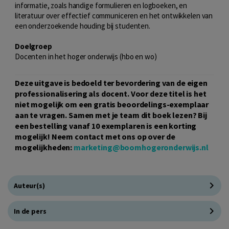
informatie, zoals handige formulieren en logboeken, en
literatuur over effectief communiceren en het ontwikkelen van
een onderzoekende houding bij studenten.
Doelgroep
Docenten in het hoger onderwijs (hbo en wo)
Deze uitgave is bedoeld ter bevordering van de eigen
professionalisering als docent. Voor deze titel is het
niet mogelijk om een gratis beoordelings-exemplaar
aan te vragen. Samen met je team dit boek lezen? Bij
een bestelling vanaf 10 exemplaren is een korting
mogelijk! Neem contact met ons op over de
mogelijkheden:
marketing@boomhogeronderwijs.nl
Auteur(s)
In de pers