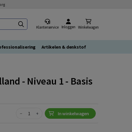
org
Inloggen
Klantenservice
Winkelwagen
fessionalisering
Artikelen & denkstof
and - Niveau 1 - Basis
Quantity
−
+
In winkelwagen