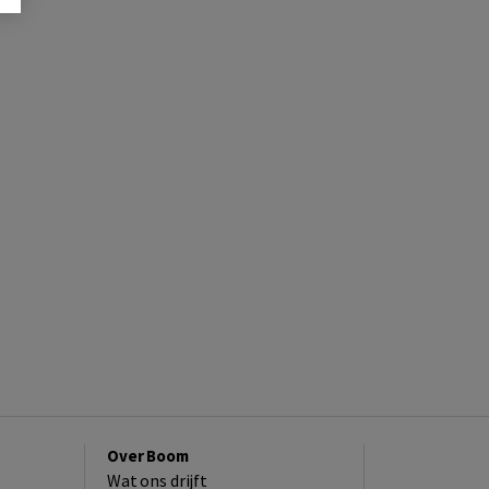
Over Boom
Wat ons drijft