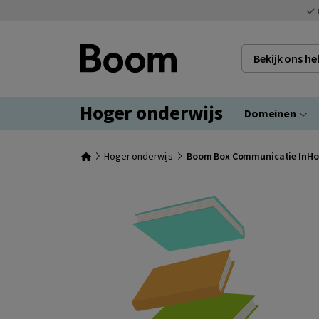
Bekijk ons h
Hoger onderwijs
Domeinen
Hoger onderwijs
Boom Box Communicatie InHoll