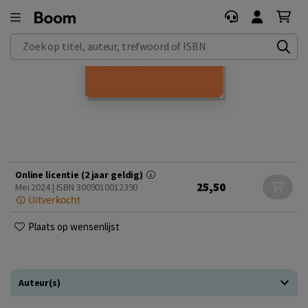
Zoek op titel, auteur, trefwoord of ISBN
Online licentie (2 jaar geldig)
25,50
Mei 2024 | ISBN 3009010012390
Uitverkocht
Plaats op wensenlijst
Auteur(s)