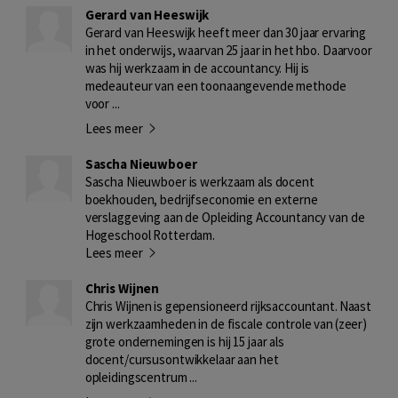
Gerard van Heeswijk
Gerard van Heeswijk heeft meer dan 30 jaar ervaring
in het onderwijs, waarvan 25 jaar in het hbo. Daarvoor
was hij werkzaam in de accountancy. Hij is
medeauteur van een toonaangevende methode
voor ...
Lees meer
Sascha Nieuwboer
Sascha Nieuwboer is werkzaam als docent
boekhouden, bedrijfseconomie en externe
verslaggeving aan de Opleiding Accountancy van de
Hogeschool Rotterdam.
Lees meer
Chris Wijnen
Chris Wijnen is gepensioneerd rijksaccountant. Naast
zijn werkzaamheden in de fiscale controle van (zeer)
grote ondernemingen is hij 15 jaar als
docent/cursusontwikkelaar aan het
opleidingscentrum ...