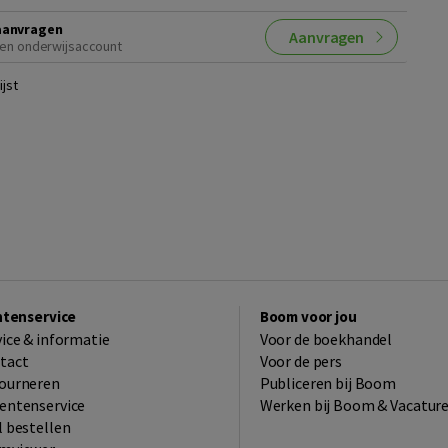
aanvragen
Aanvragen
en onderwijsaccount
jst
ntenservice
Boom voor jou
vice & informatie
Voor de boekhandel
tact
Voor de pers
ourneren
Publiceren bij Boom
entenservice
Werken bij Boom & Vacatur
l bestellen