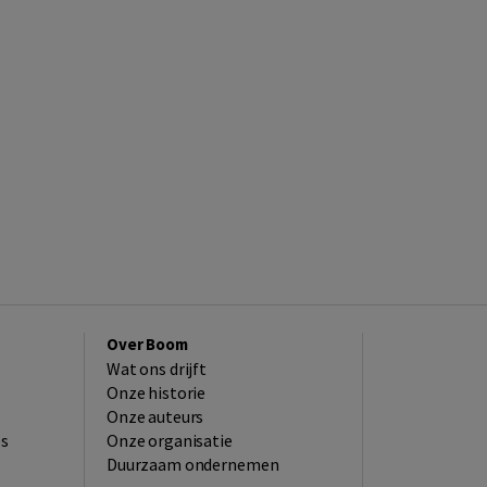
Over Boom
Wat ons drijft
Onze historie
Onze auteurs
es
Onze organisatie
Duurzaam ondernemen