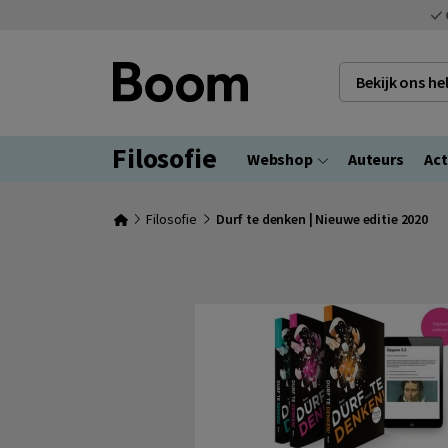
Bekijk ons h
Filosofie
Webshop
Auteurs
Act
Filosofie
Durf te denken | Nieuwe editie 2020