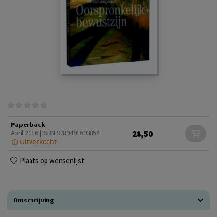
Paperback
28,50
April 2016 | ISBN 9789491693854
Uitverkocht
Plaats op wensenlijst
Omschrijving