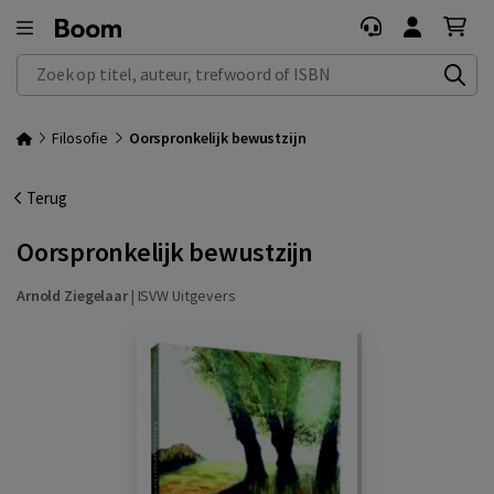
Zoek op titel, auteur, trefwoord of ISBN
Filosofie
Oorspronkelijk bewustzijn
Terug
Oorspronkelijk bewustzijn
Arnold Ziegelaar
|
ISVW Uitgevers