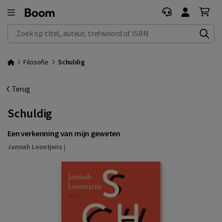
Zoek op titel, auteur, trefwoord of ISBN
Filosofie
Schuldig
Terug
Schuldig
Een verkenning van mijn geweten
Jannah Loontjens
|