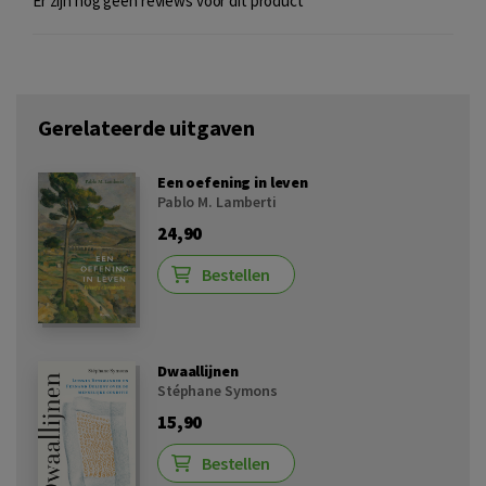
Er zijn nog geen reviews voor dit product
Gerelateerde uitgaven
Een oefening in leven
Pablo M. Lamberti
24,90
Bestellen
Dwaallijnen
Stéphane Symons
15,90
Bestellen