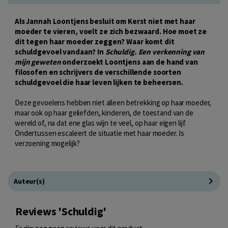
Als Jannah Loontjens besluit om Kerst niet met haar
moeder te vieren, voelt ze zich bezwaard. Hoe moet ze
dit tegen haar moeder zeggen? Waar komt dit
schuldgevoel vandaan? In
Schuldig. Een verkenning van
mijn geweten
onderzoekt Loontjens aan de hand van
filosofen en schrijvers de verschillende soorten
schuldgevoel die haar leven lijken te beheersen.
Deze gevoelens hebben niet alleen betrekking op haar moeder,
maar ook op haar geliefden, kinderen, de toestand van de
wereld of, na dat ene glas wijn te veel, op haar eigen lijf.
Ondertussen escaleert de situatie met haar moeder. Is
verzoening mogelijk?
Auteur(s)
Reviews 'Schuldig'