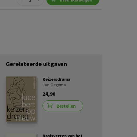
Gerelateerde uitgaven
Keizersdrama
Jan Oegema
24,90
Bestellen
Basisverzen van het