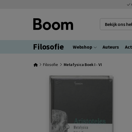
Bekijk ons h
Filosofie
Webshop
Auteurs
Act
Filosofie
Metafysica Boek I - VI