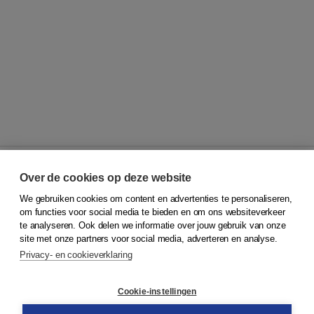
Over de cookies op deze website
We gebruiken cookies om content en advertenties te personaliseren,
© 2026
Koninklijke Boom uitgevers
om functies voor social media te bieden en om ons websiteverkeer
te analyseren. Ook delen we informatie over jouw gebruik van onze
Klantenservice
site met onze partners voor social media, adverteren en analyse.
Service & informatie
Privacy- en cookieverklaring
Contact
Retourneren
Docentenservice
Cookie-instellingen
Snel bestellen