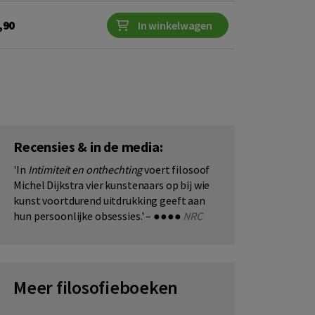
,90
In winkelwagen
Recensies & in de media:
'In
Intimiteit en onthechting
voert filosoof
Michel Dijkstra vier kunstenaars op bij wie
kunst voortdurend uitdrukking geeft aan
hun persoonlijke obsessies.' – ●●●●
NRC
Meer filosofieboeken