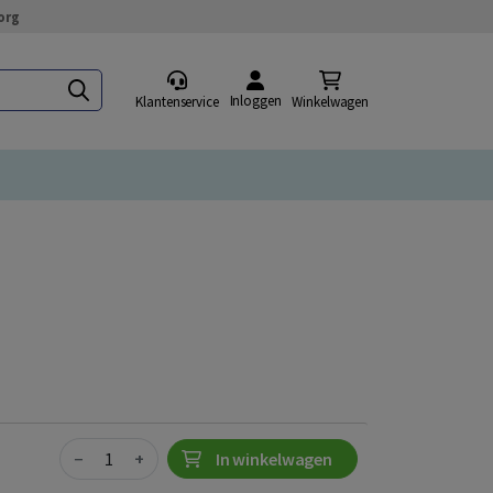
org
Inloggen
Klantenservice
Winkelwagen
Quantity
−
+
In winkelwagen