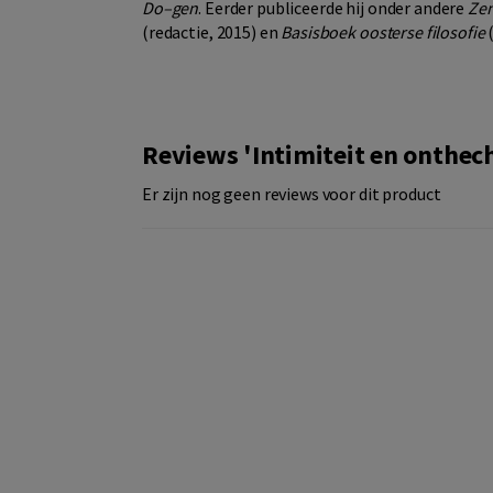
Do–gen
. Eerder publiceerde hij onder andere
Ze
(redactie, 2015) en
Basisboek oosterse filosofie
(
Reviews 'Intimiteit en onthec
Er zijn nog geen reviews voor dit product