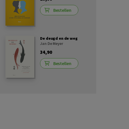
Bestellen
De deugd en de weg
Jan De Meyer
34,90
Bestellen