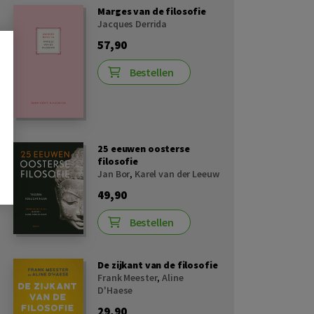
Marges van de filosofie
Jacques Derrida
57,90
Bestellen
25 eeuwen oosterse
filosofie
Jan Bor
,
Karel van der Leeuw
49,90
Bestellen
De zijkant van de filosofie
Frank Meester
,
Aline
D'Haese
29,90