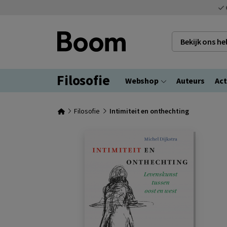
Bekijk ons h
Filosofie
Webshop
Auteurs
Act
Filosofie
Intimiteit en onthechting