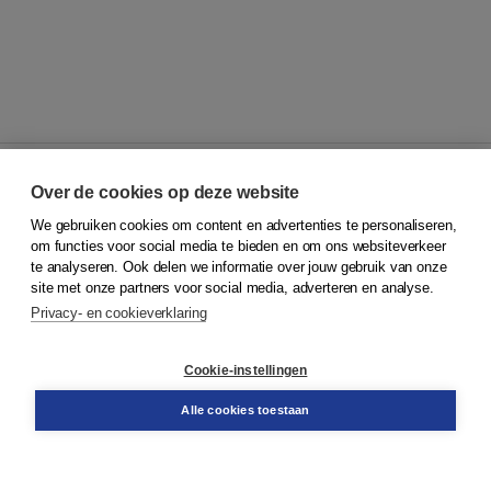
Over de cookies op deze website
We gebruiken cookies om content en advertenties te personaliseren,
© 2026
Koninklijke Boom uitgevers
om functies voor social media te bieden en om ons websiteverkeer
te analyseren. Ook delen we informatie over jouw gebruik van onze
Klantenservice
site met onze partners voor social media, adverteren en analyse.
Service & informatie
Privacy- en cookieverklaring
Contact
Retourneren
Docentenservice
Cookie-instellingen
Snel bestellen
Teamviewer
Alle cookies toestaan
Boom voor jou
Voor de boekhandel