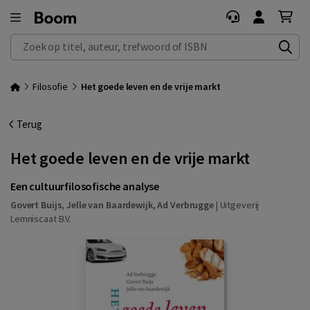
Zoek op titel, auteur, trefwoord of ISBN
Filosofie
Het goede leven en de vrije markt
Terug
Het goede leven en de vrije markt
Een cultuurfilosofische analyse
Govert Buijs
,
Jelle van Baardewijk
,
Ad Verbrugge
|
Uitgeverij
Lemniscaat B.V.