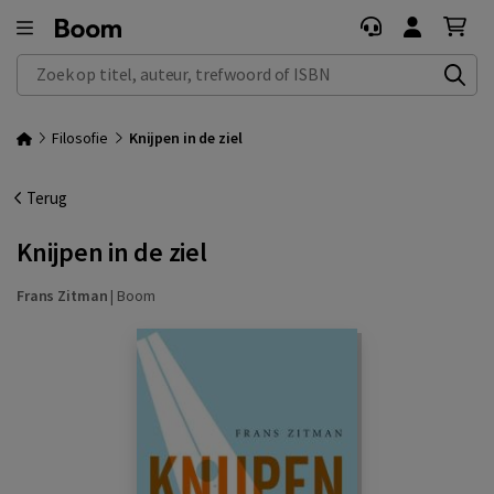
Zoek op titel, auteur, trefwoord of ISBN
Filosofie
Knijpen in de ziel
Terug
Knijpen in de ziel
Frans Zitman
|
Boom