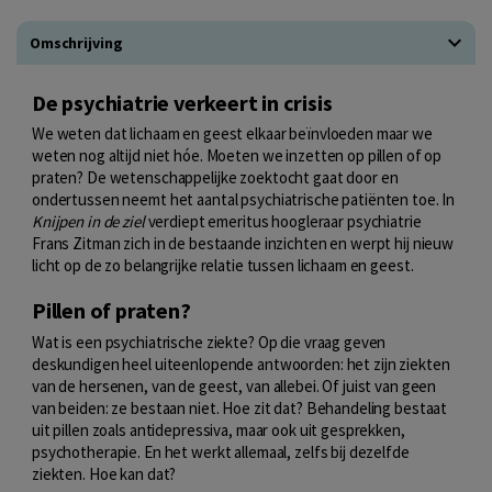
Omschrijving
De psychiatrie verkeert in crisis
We weten dat lichaam en geest elkaar beïnvloeden maar we
weten nog altijd niet hóe. Moeten we inzetten op pillen of op
praten? De wetenschappelijke zoektocht gaat door en
ondertussen neemt het aantal psychiatrische patiënten toe. In
Knijpen in de ziel
verdiept emeritus hoogleraar psychiatrie
Frans Zitman zich in de bestaande inzichten en werpt hij nieuw
licht op de zo belangrijke relatie tussen lichaam en geest.
Pillen of praten?
Wat is een psychiatrische ziekte? Op die vraag geven
deskundigen heel uiteenlopende antwoorden: het zijn ziekten
van de hersenen, van de geest, van allebei. Of juist van geen
van beiden: ze bestaan niet. Hoe zit dat? Behandeling bestaat
uit pillen zoals antidepressiva, maar ook uit gesprekken,
psychotherapie. En het werkt allemaal, zelfs bij dezelfde
ziekten. Hoe kan dat?