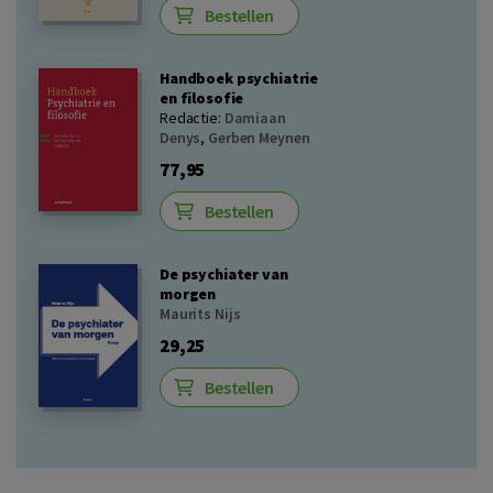
Bestellen
Handboek psychiatrie
en filosofie
Redactie:
Damiaan
Denys
,
Gerben Meynen
77,95
Bestellen
De psychiater van
morgen
Maurits Nijs
29,25
Bestellen