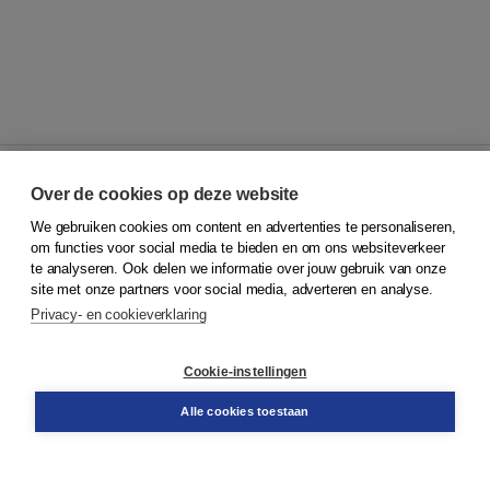
Over de cookies op deze website
We gebruiken cookies om content en advertenties te personaliseren,
© 2026
Koninklijke Boom uitgevers
om functies voor social media te bieden en om ons websiteverkeer
te analyseren. Ook delen we informatie over jouw gebruik van onze
Klantenservice
site met onze partners voor social media, adverteren en analyse.
Service & informatie
Privacy- en cookieverklaring
Contact
Retourneren
Docentenservice
Cookie-instellingen
Snel bestellen
Teamviewer
Alle cookies toestaan
Boom voor jou
Voor de boekhandel