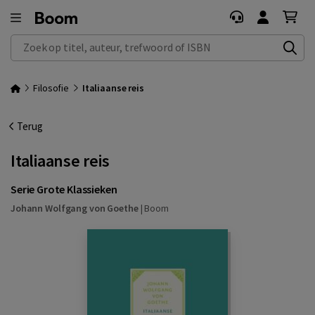
Zoek op titel, auteur, trefwoord of ISBN
Filosofie
Italiaanse reis
Terug
Italiaanse reis
Serie Grote Klassieken
Johann Wolfgang von Goethe
|
Boom