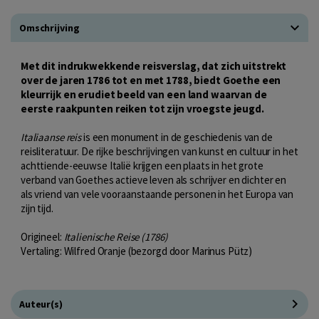
Omschrijving
Met dit indrukwekkende reisverslag, dat zich uitstrekt
over de jaren 1786 tot en met 1788, biedt Goethe een
kleurrijk en erudiet beeld van een land waarvan de
eerste raakpunten reiken tot zijn vroegste jeugd.
Italiaanse reis
is een monument in de geschiedenis van de
reisliteratuur. De rijke beschrijvingen van kunst en cultuur in het
achttiende-eeuwse Italië krijgen een plaats in het grote
verband van Goethes actieve leven als schrijver en dichter en
als vriend van vele vooraanstaande personen in het Europa van
zijn tijd.
Origineel:
Italienische Reise (1786)
Vertaling: Wilfred Oranje (bezorgd door Marinus Pütz)
Auteur(s)