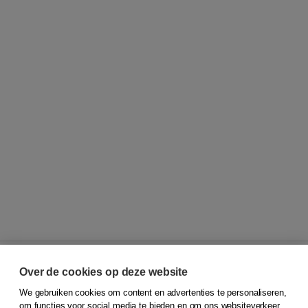
Over de cookies op deze website
We gebruiken cookies om content en advertenties te personaliseren,
© 2026
Koninklijke Boom uitgevers
om functies voor social media te bieden en om ons websiteverkeer