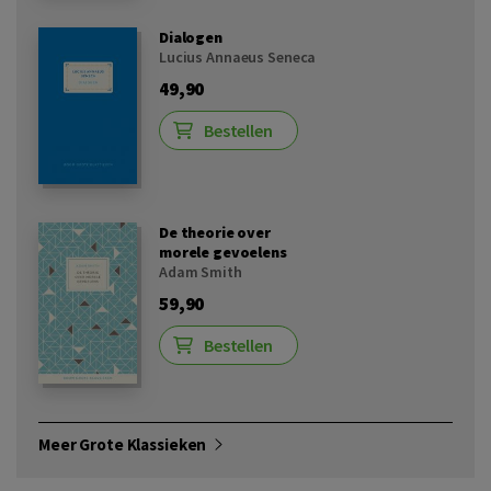
Dialogen
Lucius Annaeus Seneca
49,90
Bestellen
De theorie over
morele gevoelens
Adam Smith
59,90
Bestellen
Meer Grote Klassieken