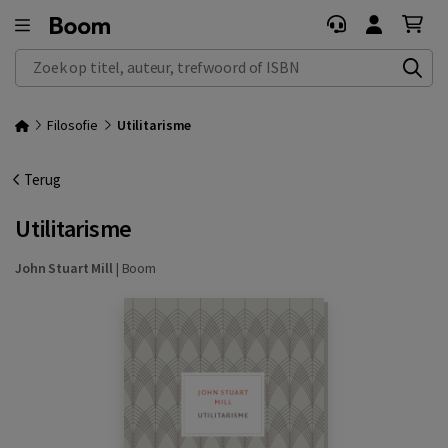
Zoek op titel, auteur, trefwoord of ISBN
Filosofie
Utilitarisme
Terug
Utilitarisme
John Stuart Mill
|
Boom