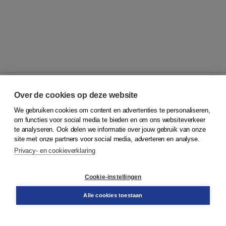
Over de cookies op deze website
We gebruiken cookies om content en advertenties te personaliseren,
© 2026
Koninklijke Boom uitgevers
om functies voor social media te bieden en om ons websiteverkeer
te analyseren. Ook delen we informatie over jouw gebruik van onze
Klantenservice
site met onze partners voor social media, adverteren en analyse.
Service & informatie
Privacy- en cookieverklaring
Contact
Retourneren
Docentenservice
Cookie-instellingen
Snel bestellen
Teamviewer
Alle cookies toestaan
Boom voor jou
Voor de boekhandel