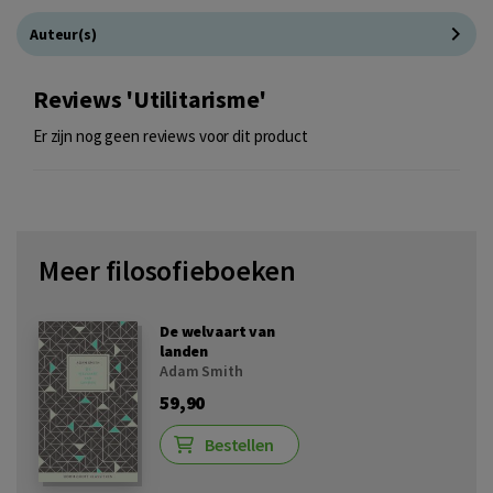
Auteur(s)
Reviews 'Utilitarisme'
Er zijn nog geen reviews voor dit product
Meer filosofieboeken
De welvaart van
landen
Adam Smith
59,90
Bestellen