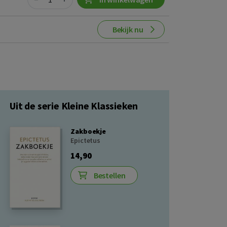
Bekijk nu
Uit de serie Kleine Klassieken
Zakboekje
Epictetus
14,90
Bestellen