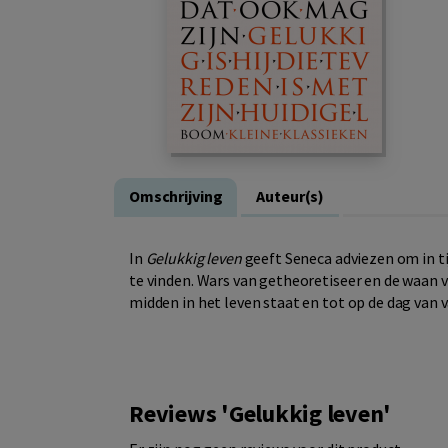
Omschrijving
Auteur(s)
In
Gelukkig leven
geeft Seneca adviezen om in t
te vinden. Wars van getheoretiseer en de waan v
midden in het leven staat en tot op de dag van 
Reviews 'Gelukkig leven'