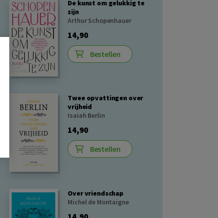
De kunst om gelukkig te
zijn
Arthur Schopenhauer
14,90
Bestellen
Twee opvattingen over
vrijheid
Isaiah Berlin
14,90
Bestellen
Over vriendschap
Michel de Montaigne
14,90