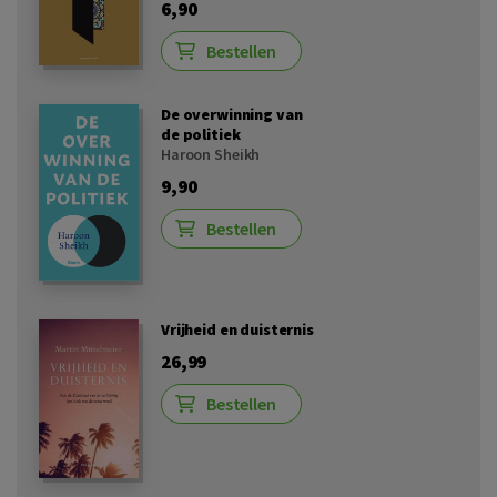
6,90
Bestellen
De overwinning van
de politiek
Haroon Sheikh
9,90
Bestellen
Vrijheid en duisternis
26,99
Bestellen