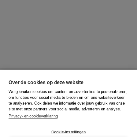
Over de cookies op deze website
We gebruiken cookies om content en advertenties te personaliseren,
© 2026
Koninklijke Boom uitgevers
om functies voor social media te bieden en om ons websiteverkeer
te analyseren. Ook delen we informatie over jouw gebruik van onze
Klantenservice
site met onze partners voor social media, adverteren en analyse.
Service & informatie
Privacy- en cookieverklaring
Contact
Retourneren
Docentenservice
Cookie-instellingen
Snel bestellen