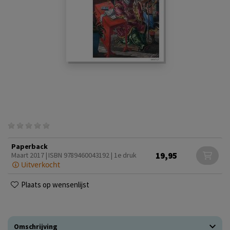
Paperback
19,95
Maart 2017 | ISBN 9789460043192 | 1e druk
Uitverkocht
Plaats op wensenlijst
Omschrijving