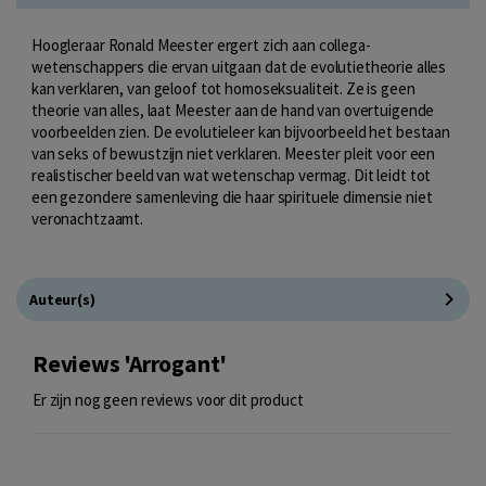
Hoogleraar Ronald Meester ergert zich aan collega-
wetenschappers die ervan uitgaan dat de evolutietheorie alles
kan verklaren, van geloof tot homoseksualiteit. Ze is geen
theorie van alles, laat Meester aan de hand van overtuigende
voorbeelden zien. De evolutieleer kan bijvoorbeeld het bestaan
van seks of bewustzijn niet verklaren. Meester pleit voor een
realistischer beeld van wat wetenschap vermag. Dit leidt tot
een gezondere samenleving die haar spirituele dimensie niet
veronachtzaamt.
Auteur(s)
Reviews 'Arrogant'
Er zijn nog geen reviews voor dit product