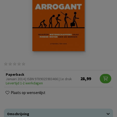
Paperback
28,99
Januari 2014 | ISBN 9789025903466 | 1e druk
Levertijd 1-2 werkdagen
Plaats op wensenlijst
Omschrijving