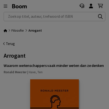
Zoek op titel, auteur, trefwoord of ISBN
Filosofie
Arrogant
Terug
Arrogant
Waarom wetenschappers vaak minder weten dan ze denken
Ronald Meester
|
Have, Ten