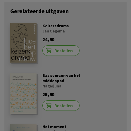
Gerelateerde uitgaven
Keizersdrama
Jan Oegema
24,90
Bestellen
Basisverzen van het
middenpad
Nagarjuna
25,90
Bestellen
Het moment