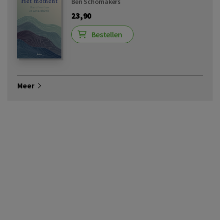
Ben Schomakers
23,90
Bestellen
Meer