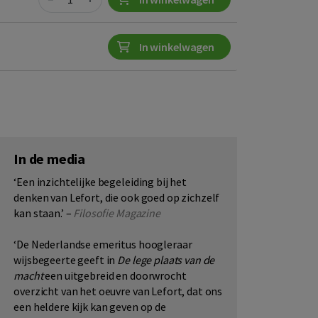
In winkelwagen
In de media
‘Een inzichtelijke begeleiding bij het
denken van Lefort, die ook goed op zichzelf
kan staan.’ –
Filosofie Magazine
‘De Nederlandse emeritus hoogleraar
wijsbegeerte geeft in
De lege plaats van de
macht
een uitgebreid en doorwrocht
overzicht van het oeuvre van Lefort, dat ons
een heldere kijk kan geven op de