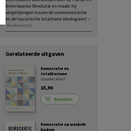
Amerikaanse Revolutie en maakt hij
vergelijkingen tussen de communistische
en de fascistische totalitaire ideologieën.’ –
Boekenkrant
Gerelateerde uitgaven
Democratie en
totalitarisme
Claude Lefort
25,90
Bestellen
Democratie op wankele
bodem