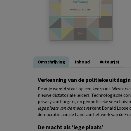
Omschrijving
Inhoud
Auteur(s)
Verkenning van de politieke uitdag
De vrije wereld staat op een keerpunt. Westers
nieuwe dictatoriale leiders. Technologische co
privacy van burgers, en geopolitieke verschuiv
lege plaats van de macht
verkent Donald Loose d
democratie aan de hand van het werk van de Fra
De macht als ‘lege plaats’