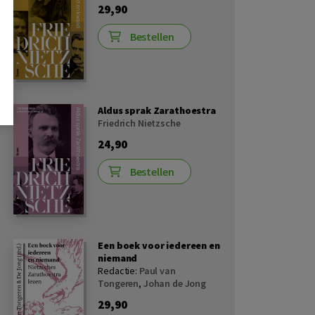
29,90
Bestellen
Aldus sprak Zarathoestra
Friedrich Nietzsche
24,90
Bestellen
Een boek voor iedereen en
niemand
Redactie:
Paul van
Tongeren
,
Johan de Jong
29,90