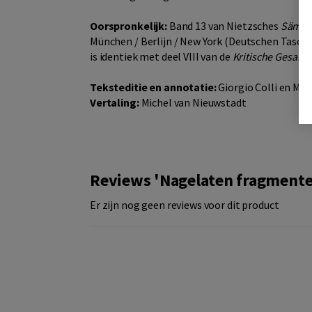
Oorspronkelijk:
Band 13 van Nietzsches
Sämtli
München / Berlijn / New York (Deutschen Tasche
is identiek met deel VIII van de
Kritische Gesam
Teksteditie en annotatie:
Giorgio Colli en Ma
Vertaling:
Michel van Nieuwstadt
Reviews 'Nagelaten fragmente
Er zijn nog geen reviews voor dit product