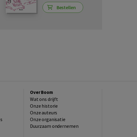
Bestellen
Over Boom
Wat ons drijft
Onze historie
Onze auteurs
es
Onze organisatie
Duurzaam ondernemen