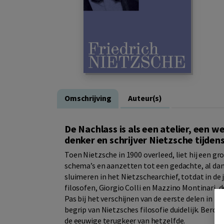
Omschrijving
Auteur(s)
De Nachlass is als een atelier, een 
denker en schrijver Nietzsche tijdens
Toen Nietzsche in 1900 overleed, liet hij een 
schema’s en aanzetten tot een gedachte, al dan
sluimeren in het Nietzschearchief, totdat in de
filosofen, Giorgio Colli en Mazzino Montinari,
Pas bij het verschijnen van de eerste delen in 1
begrip van Nietzsches filosofie duidelijk. Bero
de eeuwige terugkeer van hetzelfde.