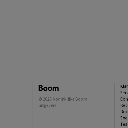
Kla
Ser
© 2026
Koninklijke Boom
Con
uitgevers
Ret
Doc
Sne
Tea