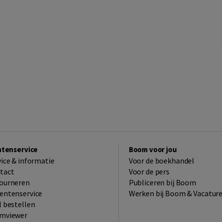
ntenservice
Boom voor jou
vice & informatie
Voor de boekhandel
tact
Voor de pers
ourneren
Publiceren bij Boom
entenservice
Werken bij Boom & Vacatur
l bestellen
mviewer