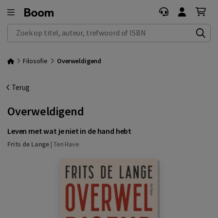
Zoek op titel, auteur, trefwoord of ISBN
Filosofie
Overweldigend
Terug
Overweldigend
Leven met wat je niet in de hand hebt
Frits de Lange
|
Ten Have