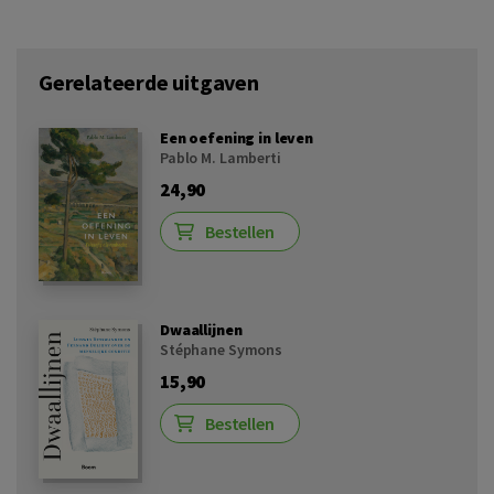
Gerelateerde uitgaven
Een oefening in leven
Pablo M. Lamberti
24,90
Bestellen
Dwaallijnen
Stéphane Symons
15,90
Bestellen