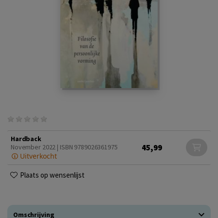
Hardback
45,99
November 2022 | ISBN 9789026361975
Uitverkocht
Plaats op wensenlijst
Omschrijving