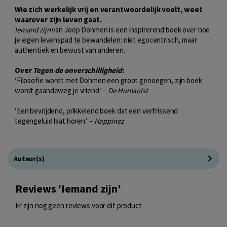
Wie zich werkelijk vrij en verantwoordelijk voelt, weet
waarover zijn leven gaat.
Iemand zijn
van Joep Dohmen is een inspirerend boek over hoe
je eigen levenspad te bewandelen: niet egocentrisch, maar
authentiek en bewust van anderen.
Over
Tegen de onverschilligheid
:
‘Filosofie wordt met Dohmen een groot genoegen, zijn boek
wordt gaandeweg je vriend.’ –
De Humanist
‘Een bevrijdend, prikkelend boek dat een verfrissend
tegengeluid laat horen.’ –
Happinez
Auteur(s)
Reviews 'Iemand zijn'
Er zijn nog geen reviews voor dit product