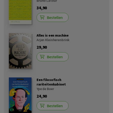
Bruno Latour
34,90
Bestellen
Alles is een machine
Arjen Kleinherenbrink
29,90
Bestellen
Een filosofisch
rariteitenkabinet
Ype de Boer
24,90
Bestellen