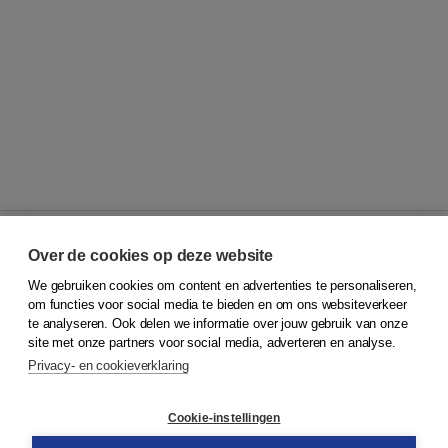
Over de cookies op deze website
We gebruiken cookies om content en advertenties te personaliseren,
© 2026
Koninklijke Boom uitgevers
om functies voor social media te bieden en om ons websiteverkeer
te analyseren. Ook delen we informatie over jouw gebruik van onze
Klantenservice
site met onze partners voor social media, adverteren en analyse.
Service & informatie
Privacy- en cookieverklaring
Contact
Retourneren
Docentenservice
Cookie-instellingen
Snel bestellen