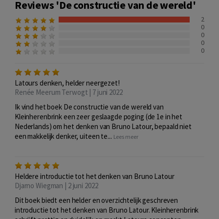
Reviews 'De constructie van de wereld'
2
0
0
0
0
Latours denken, helder neergezet!
Renée Meerum Terwogt | 7 juni 2022
Ik vind het boek De constructie van de wereld van
Kleinherenbrink een zeer geslaagde poging (de 1e in het
Nederlands) om het denken van Bruno Latour, bepaald niet
een makkelijk denker, uiteen te...
Lees meer
Heldere introductie tot het denken van Bruno Latour
Djarno Wiegman | 2 juni 2022
Dit boek biedt een helder en overzichtelijk geschreven
introductie tot het denken van Bruno Latour. Kleinherenbrink