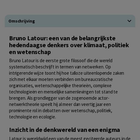
Omschrijving
Bruno Latour: een van de belangrijkste
hedendaagse denkers over klimaat, politiek
en wetenschap
Bruno Latour is de eerste grote filosoof die de wereld
systematisch beschrijft in termen van netwerken. Op
intrigerende wijze toont hij hoe talloze uiteenlopende zaken
zich met elkaar moeten verbinden om bureaucratische
organisaties, wetenschappelijke theorieën, complexe
technologieën en menselijke samenlevingen tot stand te
brengen. Als grondlegger van de zogenoemde actor-
netwerktheorie speelt hij al meer dan veertig jaar een
prominente rol in debatten over wetenschap, politiek,
technologie en ecologie.
Inzicht in de denkwereld van een enigma
Latour is wereldwijd een van de meest geciteerde auteurs in de