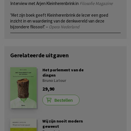
Interview met Arjen Kleinherenbrink in
Filosofie Magazine
'Met zijn boek geeft Kleinherenbrink de lezer een goed
inzicht in en waardering van de denkwereld van deze
bijzondere filosoof.' –
Opera Nederland
Gerelateerde uitgaven
Het parlement van de
dingen
Bruno Latour
29,90
Bestellen
Wij zijn nooit modern
geweest