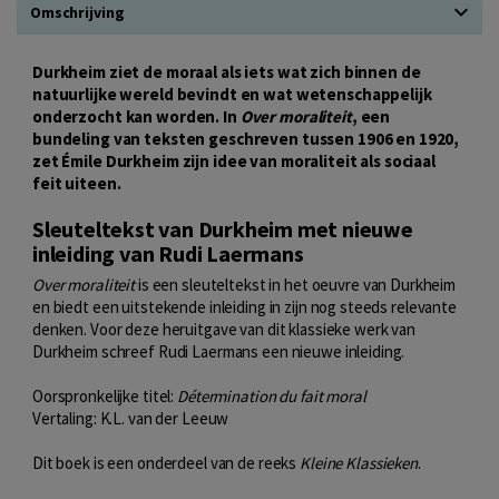
Omschrijving
Durkheim ziet de moraal als iets wat zich binnen de
natuurlijke wereld bevindt en wat wetenschappelijk
onderzocht kan worden. In
Over moraliteit
, een
bundeling van teksten geschreven tussen 1906 en 1920,
zet Émile Durkheim zijn idee van moraliteit als sociaal
feit uiteen.
Sleuteltekst van Durkheim met nieuwe
inleiding van Rudi Laermans
Over moraliteit
is een sleuteltekst in het oeuvre van Durkheim
en biedt een uitstekende inleiding in zijn nog steeds relevante
denken. Voor deze heruitgave van dit klassieke werk van
Durkheim schreef Rudi Laermans een nieuwe inleiding.
Oorspronkelijke titel:
Détermination du fait moral
Vertaling: K.L. van der Leeuw
Dit boek is een onderdeel van de reeks
Kleine Klassieken
.