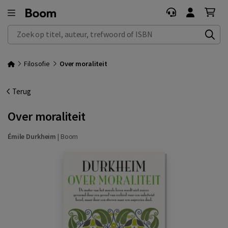
Zoek op titel, auteur, trefwoord of ISBN
Filosofie
Over moraliteit
Terug
Over moraliteit
Émile Durkheim
|
Boom