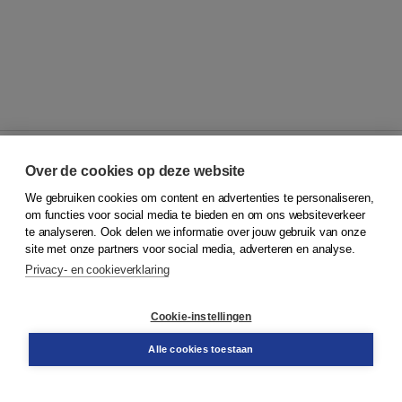
Over de cookies op deze website
We gebruiken cookies om content en advertenties te personaliseren,
© 2026
Koninklijke Boom uitgevers
om functies voor social media te bieden en om ons websiteverkeer
te analyseren. Ook delen we informatie over jouw gebruik van onze
Klantenservice
site met onze partners voor social media, adverteren en analyse.
Service & informatie
Privacy- en cookieverklaring
Contact
Retourneren
Docentenservice
Cookie-instellingen
Snel bestellen
Teamviewer
Alle cookies toestaan
Boom voor jou