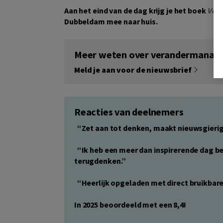
Aan het eind van de dag krijg je het boek
Vera
Dubbeldam mee naar huis.
Meer weten over verandermanag
Meld je aan voor de nieuwsbrief
Reacties van deelnemers
“Zet aan tot denken, maakt nieuwsgierig
“Ik heb een meer dan inspirerende dag be
terugdenken.”
“Heerlijk opgeladen met direct bruikbare 
In 2025 beoordeeld met een 8,4!