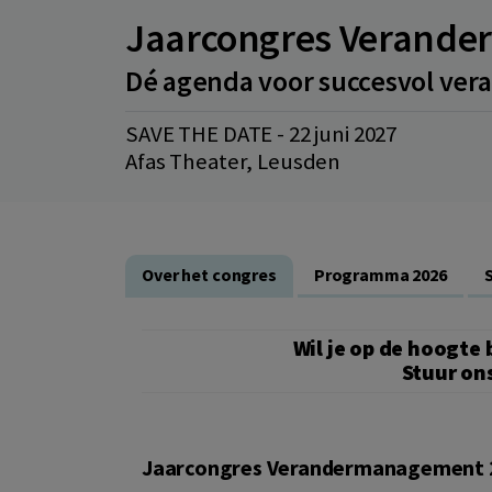
Jaarcongres Verand
Dé agenda voor succesvol ver
SAVE THE DATE - 22 juni 2027
Afas Theater, Leusden
Over het congres
Programma 2026
Wil je op de hoogte 
Stuur on
Jaarcongres Verandermanagement 