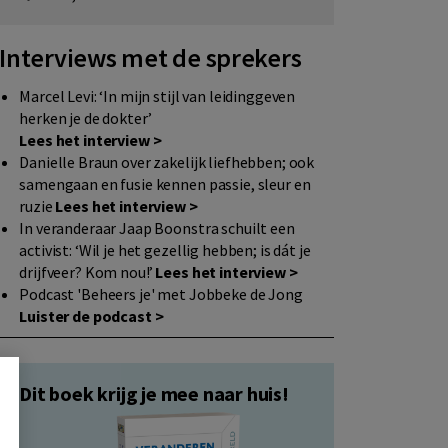
Interviews met de sprekers
Marcel Levi: ‘In mijn stijl van leidinggeven
herken je de dokter’
Lees het interview >
Danielle Braun over zakelijk liefhebben; ook
samengaan en fusie kennen passie, sleur en
ruzie
Lees het interview >
In veranderaar Jaap Boonstra schuilt een
activist: ‘Wil je het gezellig hebben; is dát je
drijfveer? Kom nou!’
Lees het interview >
Podcast 'Beheers je' met Jobbeke de Jong
Luister de podcast >
Dit boek krijg je mee naar huis!