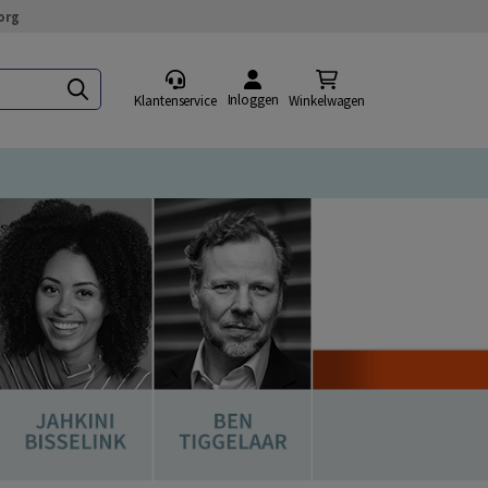
org
Inloggen
Klantenservice
Winkelwagen