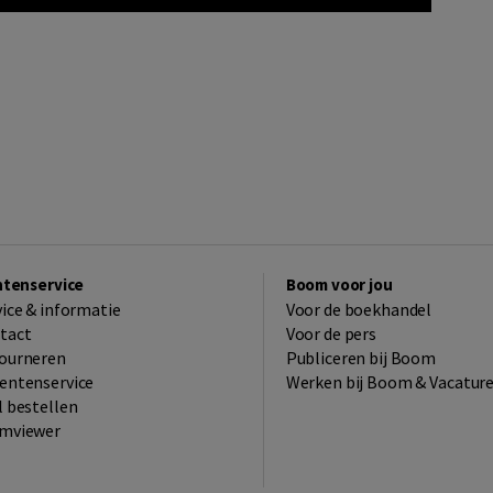
ntenservice
Boom voor jou
vice & informatie
Voor de boekhandel
tact
Voor de pers
ourneren
Publiceren bij Boom
entenservice
Werken bij Boom & Vacatur
l bestellen
mviewer