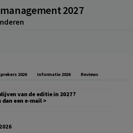
ermanagement 2027
anderen
Sprekers 2026
Informatie 2026
Reviews
blijven van de editie in 2027?
s dan een
e-mail >
2026