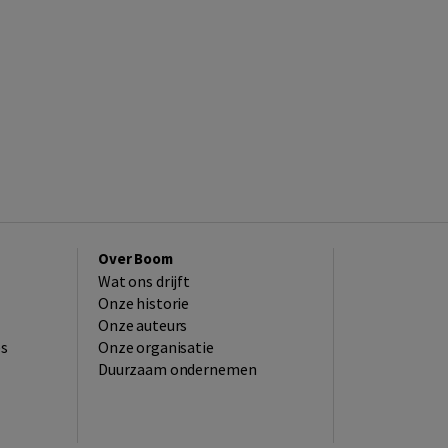
Over Boom
Wat ons drijft
Onze historie
Onze auteurs
es
Onze organisatie
Duurzaam ondernemen