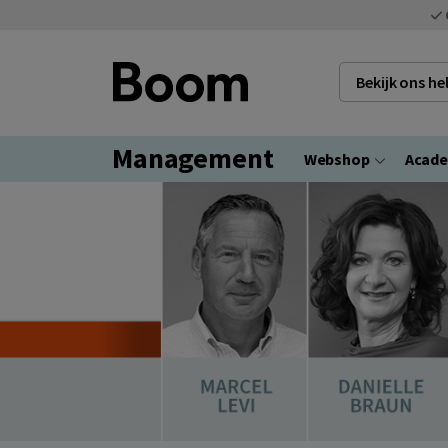
Bekijk ons h
Management
Webshop
Acad