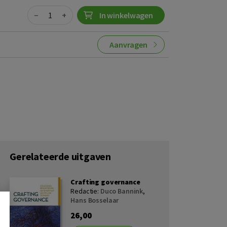
Quantity
−
+
In winkelwagen
Aanvragen
Gerelateerde uitgaven
Crafting governance
Redactie:
Duco Bannink
,
Hans Bosselaar
26,00