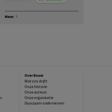
Meer
Over Boom
Wat ons drijft
Onze historie
Onze auteurs
es
Onze organisatie
Duurzaam ondernemen