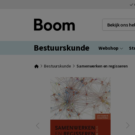
Bekijk ons h
Bestuurskunde
Webshop
St
Bestuurskunde
Samenwerken en regisseren