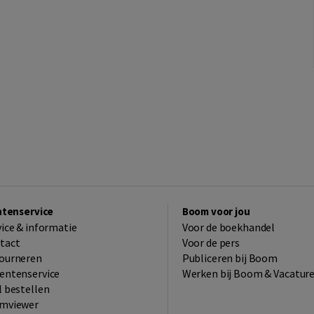
ntenservice
Boom voor jou
vice & informatie
Voor de boekhandel
tact
Voor de pers
ourneren
Publiceren bij Boom
entenservice
Werken bij Boom & Vacatur
l bestellen
mviewer