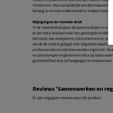
monitoren. Ook zal duidelijk worden waarom he
belang is om een onderscheid te maken tussen
Wijzigingen de tweede druk
In de tweede druk gaan de auteurs dieper in op
je van data-analyse naar een geborgde en data
die loopt van analyseren, interpreteren en refl
wordt de relatie gelegd met (digitale) kwalite
professionals en cliënten worden ingericht. De
en procesregie en genereren data op basis waar
gesteld effectieve (af)wegingen te maken over i
Reviews 'Samenwerken en reg
Er zijn nog geen reviews voor dit product