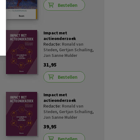
Bestellen
Impact met
actieonderzoek
Redactie:
Ronald van
Steden
,
Gertjan Schuiling
,
Jan Sanne Mulder
31,95
Bestellen
Impact met
actieonderzoek
Redactie:
Ronald van
Steden
,
Gertjan Schuiling
,
Jan Sanne Mulder
39,95
Bestellen