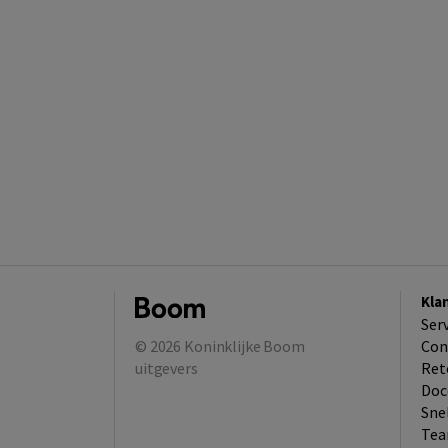
Kla
Ser
© 2026
Koninklijke Boom
Con
uitgevers
Ret
Doc
Sne
Tea