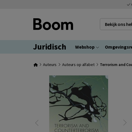
Bekijk ons h
Juridisch
Webshop
Omgevingsr
Auteurs
Auteurs op alfabet
Terrorism and Cou