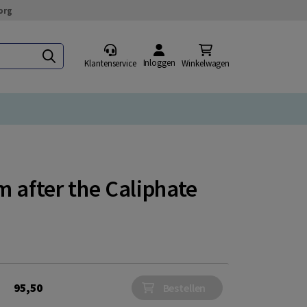
org
Inloggen
Klantenservice
Winkelwagen
 after the Caliphate
95,50
Bestellen