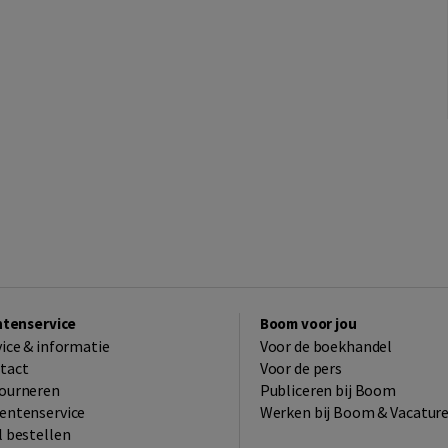
ntenservice
Boom voor jou
vice & informatie
Voor de boekhandel
tact
Voor de pers
ourneren
Publiceren bij Boom
entenservice
Werken bij Boom & Vacatur
l bestellen