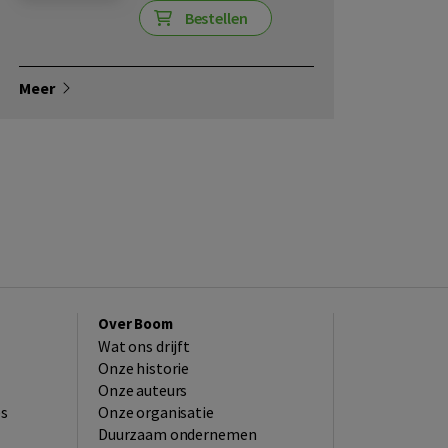
Bestellen
Meer
Over Boom
Wat ons drijft
Onze historie
Onze auteurs
es
Onze organisatie
Duurzaam ondernemen