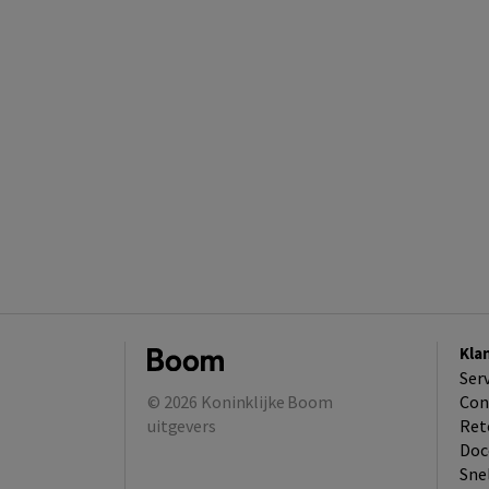
Kla
Ser
© 2026
Koninklijke Boom
Con
uitgevers
Ret
Doc
Sne