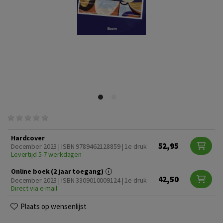
Hardcover
52,95
December 2023 | ISBN 9789462128859 | 1e druk
Levertijd 5-7 werkdagen
Online boek (2 jaar toegang)
42,50
December 2023 | ISBN 3309010009124 | 1e druk
Direct via e-mail
Plaats op wensenlijst