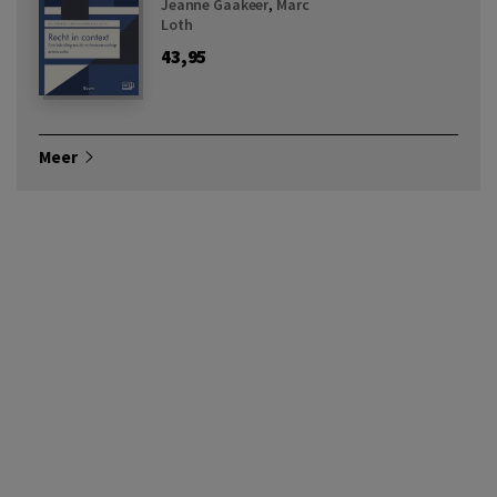
Jeanne Gaakeer
,
Marc
Loth
43,95
Meer