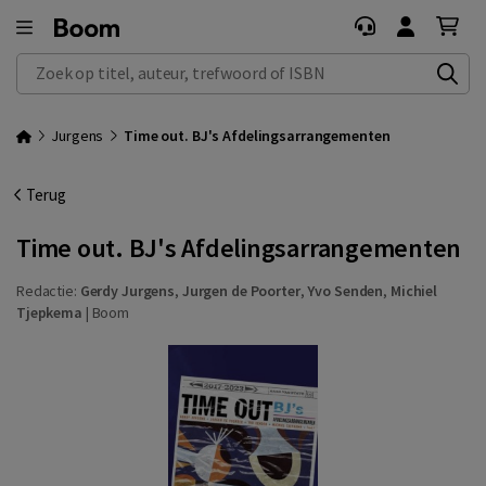
Zoek op titel, auteur, trefwoord of ISBN
Jurgens
Time out. BJ's Afdelingsarrangementen
Terug
Time out. BJ's Afdelingsarrangementen
Redactie:
Gerdy Jurgens
,
Jurgen de Poorter
,
Yvo Senden
,
Michiel
Tjepkema
|
Boom