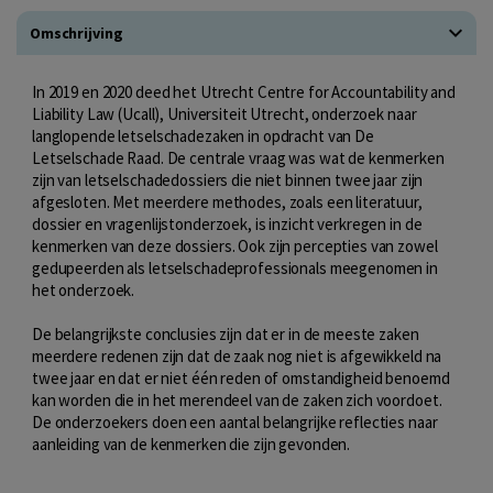
Omschrijving
In 2019 en 2020 deed het Utrecht Centre for Accountability and
Liability Law (Ucall), Universiteit Utrecht, onderzoek naar
langlopende letselschadezaken in opdracht van De
Letselschade Raad. De centrale vraag was wat de kenmerken
zijn van letselschadedossiers die niet binnen twee jaar zijn
afgesloten. Met meerdere methodes, zoals een literatuur­,
dossier­ en vragenlijstonderzoek, is inzicht verkregen in de
kenmerken van deze dossiers. Ook zijn percepties van zowel
gedupeerden als letselschadeprofessionals meegenomen in
het onderzoek.
De belangrijkste conclusies zijn dat er in de meeste zaken
meerdere redenen zijn dat de zaak nog niet is afgewikkeld na
twee jaar en dat er niet één reden of omstandigheid benoemd
kan worden die in het merendeel van de zaken zich voordoet.
De onderzoekers doen een aantal belangrijke reflecties naar
aanleiding van de kenmerken die zijn gevonden.