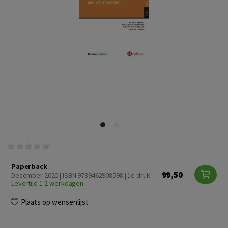
Paperback
99,50
December 2020 | ISBN 9789462908598 | 1e druk
Levertijd 1-2 werkdagen
Plaats op wensenlijst