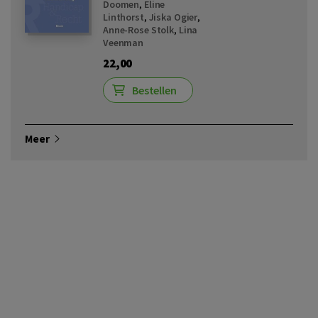
Doomen
,
Eline
Linthorst
,
Jiska Ogier
,
Anne-Rose Stolk
,
Lina
Veenman
22,00
Bestellen
Meer