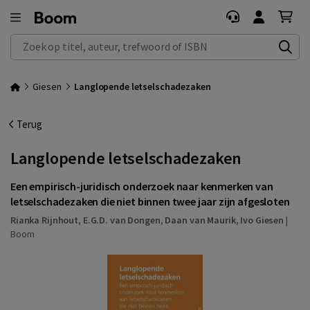
Zoek op titel, auteur, trefwoord of ISBN
Giesen
Langlopende letselschadezaken
Terug
Langlopende letselschadezaken
Een empirisch-juridisch onderzoek naar kenmerken van
letselschadezaken die niet binnen twee jaar zijn afgesloten
Rianka Rijnhout
,
E.G.D. van Dongen
,
Daan van Maurik
,
Ivo Giesen
|
Boom