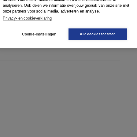
analyseren. Ook delen we informatie over jouw gebruik van onze site met
onze partners voor social media, adverteren en analyse.
Privacy- en cookieverklaring
Cookie-instellingen
Alle cookies toestaan
steiner'