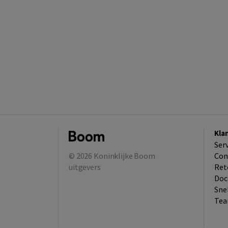
Kla
Ser
© 2026
Koninklijke Boom
Con
uitgevers
Ret
Doc
Sne
Tea