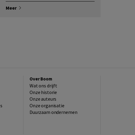
Meer
Over Boom
Wat ons drijft
Onze historie
Onze auteurs
es
Onze organisatie
Duurzaam ondernemen