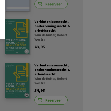
Reserveer
Verbintenissenrecht,
ondernemingsrecht &
arbeidsrecht
Wim de Ruiter
,
Robert
Westra
43,95
Verbintenissenrecht,
ondernemingsrecht &
arbeidsrecht
Wim de Ruiter
,
Robert
Westra
54,95
Reserveer