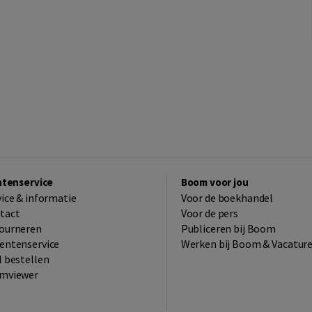
ntenservice
Boom voor jou
vice & informatie
Voor de boekhandel
tact
Voor de pers
ourneren
Publiceren bij Boom
entenservice
Werken bij Boom & Vacatur
l bestellen
mviewer