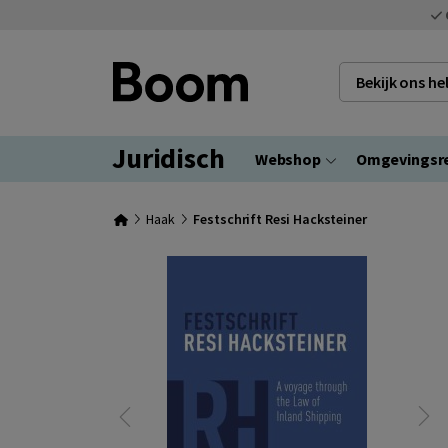
Bekijk ons h
Juridisch
Webshop
Omgevingsr
Haak
Festschrift Resi Hacksteiner