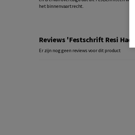
het binnenvaartrecht.
Reviews 'Festschrift Resi Hack
Er zijn nog geen reviews voor dit product