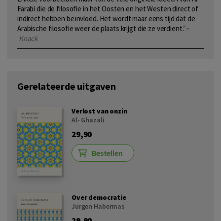
Farabi die de filosofie in het Oosten en het Westen direct of
indirect hebben beïnvloed. Het wordt maar eens tijd dat de
Arabische filosofie weer de plaats krijgt die ze verdient.’ –
Knack
Gerelateerde uitgaven
Verlost van onzin
Al- Ghazali
29,90
Bestellen
Over democratie
Jürgen Habermas
29,90