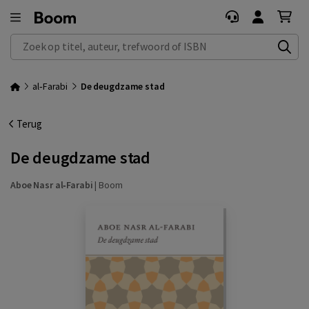
Zoek op titel, auteur, trefwoord of ISBN
al‑Farabi
De deugdzame stad
Terug
De deugdzame stad
Aboe Nasr al‑Farabi
|
Boom