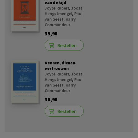
van de tijd
Joyce Rupert
,
Joost
Hengstmengel
,
Paul
van Geest
,
Harry
Commandeur
39,90
Bestellen
Kennen, dienen,
vertrouwen
Joyce Rupert
,
Joost
Hengstmengel
,
Paul
van Geest
,
Harry
Commandeur
36,90
Bestellen