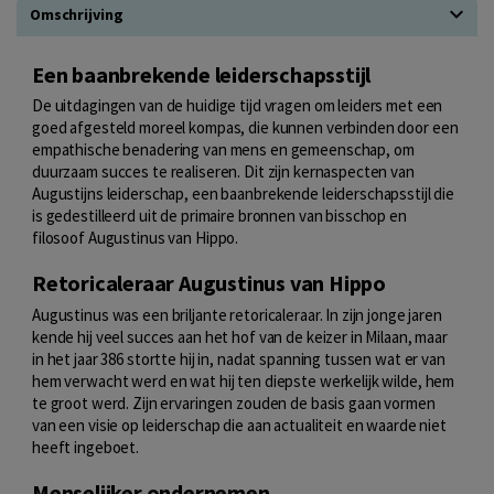
Omschrijving
Een baanbrekende leiderschapsstijl
De uitdagingen van de huidige tijd vragen om leiders met een
goed afgesteld moreel kompas, die kunnen verbinden door een
empathische benadering van mens en gemeenschap, om
duurzaam succes te realiseren. Dit zijn kernaspecten van
Augustijns leiderschap, een baanbrekende leiderschapsstijl die
is gedestilleerd uit de primaire bronnen van bisschop en
filosoof Augustinus van Hippo.
Retoricaleraar Augustinus van Hippo
Augustinus was een briljante retoricaleraar. In zijn jonge jaren
kende hij veel succes aan het hof van de keizer in Milaan, maar
in het jaar 386 stortte hij in, nadat spanning tussen wat er van
hem verwacht werd en wat hij ten diepste werkelijk wilde, hem
te groot werd. Zijn ervaringen zouden de basis gaan vormen
van een visie op leiderschap die aan actualiteit en waarde niet
heeft ingeboet.
Menselijker ondernemen