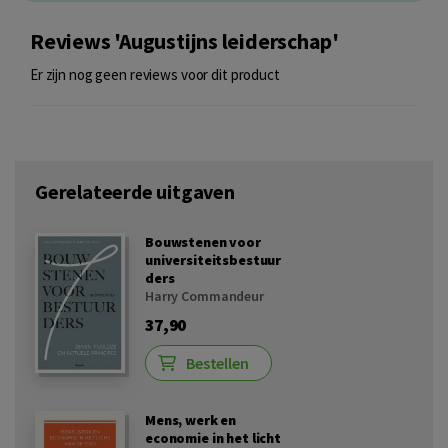
Reviews 'Augustijns leiderschap'
Er zijn nog geen reviews voor dit product
Gerelateerde uitgaven
Bouwstenen voor
universiteitsbestuur
ders
Harry Commandeur
37,90
Bestellen
Mens, werk en
economie in het licht