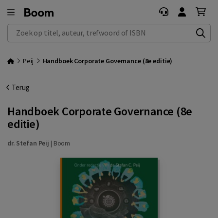
Zoek op titel, auteur, trefwoord of ISBN
Peij
Handboek Corporate Governance (8e editie)
Terug
Handboek Corporate Governance (8e
editie)
dr. Stefan Peij
|
Boom