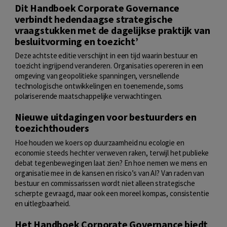
Dit Handboek Corporate Governance
verbindt hedendaagse strategische
vraagstukken met de dagelijkse praktijk van
besluitvorming en toezicht’
Deze achtste editie verschijnt in een tijd waarin bestuur en
toezicht ingrijpend veranderen. Organisaties opereren in een
omgeving van geopolitieke spanningen, versnellende
technologische ontwikkelingen en toenemende, soms
polariserende maatschappelijke verwachtingen.
Nieuwe uitdagingen voor bestuurders en
toezichthouders
Hoe houden we koers op duurzaamheid nu ecologie en
economie steeds hechter verweven raken, terwijl het publieke
debat tegenbewegingen laat zien? En hoe nemen we mens en
organisatie mee in de kansen en risico’s van AI? Van raden van
bestuur en commissarissen wordt niet alleen strategische
scherpte gevraagd, maar ook een moreel kompas, consistentie
en uitlegbaarheid.
Het Handboek Corporate Governance biedt