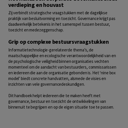
verdieping en houvast
Zij verbindt strategische vraagstukken met de dagelijkse
praktijk van besluitvorming en toezicht. Governance krijgt pas
daadwerkelijk betekenis in het samenspel tussen bestuur,
toezicht en medezeggenschap.
Grip op complexe bestuursvraagstukken
Informatietechnologie-gerelateerde thema’s, de
maatschappelijke en ecologische verantwoordelijkheid van en
de psychologische veiligheid binnen organisaties vechten
momenteel om de aandacht van bestuurders, commissarissen
en iedereen die aan de organisatie gebonden is. Het ‘nine box
model’ biedt concrete handvatten, alsmede de visies en
inzichten van vele governancedeskundigen.
Dit handboek helpt iedereen die te maken heeft met
governance, bestuur en toezicht de ontwikkelingen van
binnenuit te begrijpen en op de eigen situatie toe te passen.