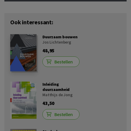
Ook interessant:
Duurzaam bouwen
Jos Lichtenberg
48,95
Bestellen
Inleiding
duurzaamheid
Matthijs de Jong
43,50
Bestellen