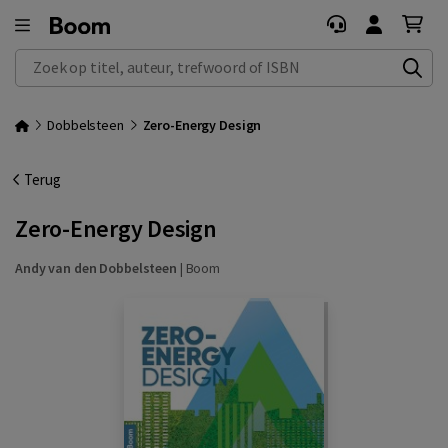
Zoek op titel, auteur, trefwoord of ISBN
Dobbelsteen
Zero-Energy Design
Terug
Zero-Energy Design
Andy van den Dobbelsteen
|
Boom