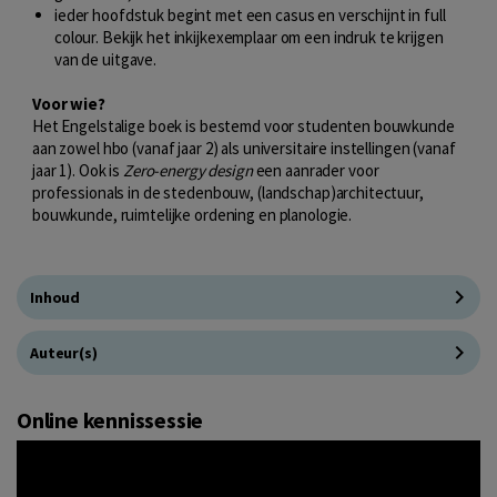
ieder hoofdstuk begint met een casus en verschijnt in full
colour. Bekijk het inkijkexemplaar om een indruk te krijgen
van de uitgave.
Voor wie?
Het Engelstalige boek is bestemd voor studenten bouwkunde
aan zowel hbo (vanaf jaar 2) als universitaire instellingen (vanaf
jaar 1). Ook is
Zero-energy design
een aanrader voor
professionals in de stedenbouw, (landschap)architectuur,
bouwkunde, ruimtelijke ordening en planologie.
Inhoud
Auteur(s)
Online kennissessie