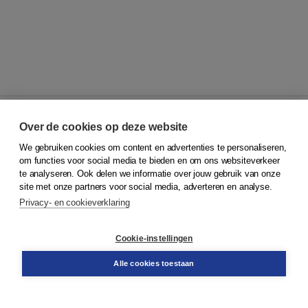
Over de cookies op deze website
We gebruiken cookies om content en advertenties te personaliseren,
© 2026
Koninklijke Boom uitgevers
om functies voor social media te bieden en om ons websiteverkeer
te analyseren. Ook delen we informatie over jouw gebruik van onze
Klantenservice
site met onze partners voor social media, adverteren en analyse.
Service & informatie
Privacy- en cookieverklaring
Contact
Retourneren
Docentenservice
Cookie-instellingen
Snel bestellen
Teamviewer
Alle cookies toestaan
Boom voor jou
Voor de boekhandel