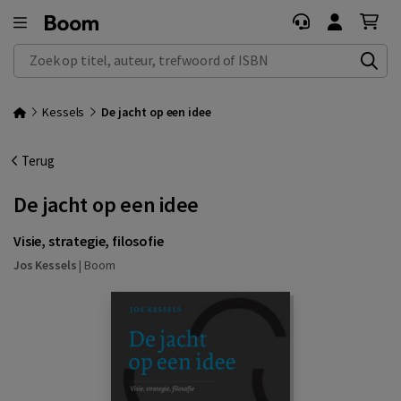
Zoek op titel, auteur, trefwoord of ISBN
Kessels
De jacht op een idee
Terug
De jacht op een idee
Visie, strategie, filosofie
Jos Kessels
|
Boom