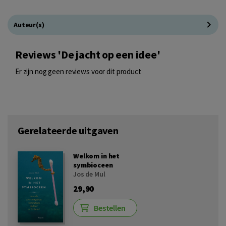
Auteur(s)
Reviews 'De jacht op een idee'
Er zijn nog geen reviews voor dit product
Gerelateerde uitgaven
Welkom in het
symbioceen
Jos de Mul
29,90
Bestellen