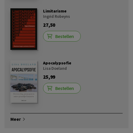
Limitarisme
Ingrid Robeyns
27,50
Bestellen
Apocalypsofie
Lisa Doeland
25,99
Bestellen
Meer