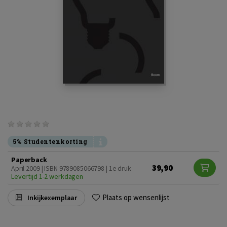
5% Studentenkorting
Paperback
39,90
April 2009 | ISBN 9789085066798 | 1e druk
Levertijd 1-2 werkdagen
Plaats op wensenlijst
Inkijkexemplaar