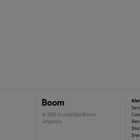
Kla
Ser
© 2026
Koninklijke Boom
Con
uitgevers
Ret
Doc
Sne