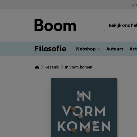
Bekijk ons h
Filosofie
Webshop
Auteurs
Act
Kessels
In vorm komen