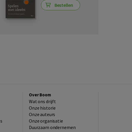
Bestellen
Over Boom
Wat ons drijft
Onze historie
Onze auteurs
es
Onze organisatie
Duurzaam ondernemen