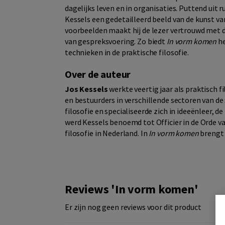
dagelijks leven en in organisaties. Puttend uit r
Kessels een gedetailleerd beeld van de kunst va
voorbeelden maakt hij de lezer vertrouwd met d
van gespreksvoering. Zo biedt
In vorm komen
he
technieken in de praktische filosofie.
Over de auteur
Jos Kessels
werkte veertig jaar als praktisch 
en bestuurders in verschillende sectoren van de
filosofie en specialiseerde zich in ideeënleer, d
werd Kessels benoemd tot Officier in de Orde va
filosofie in Nederland. In
In vorm komen
brengt 
Reviews 'In vorm komen'
Er zijn nog geen reviews voor dit product