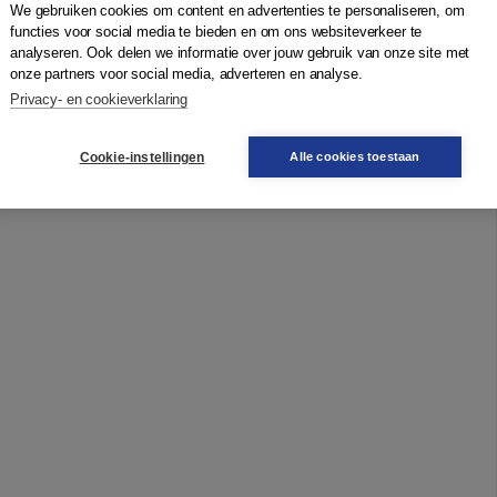
We gebruiken cookies om content en advertenties te personaliseren, om
functies voor social media te bieden en om ons websiteverkeer te
analyseren. Ook delen we informatie over jouw gebruik van onze site met
onze partners voor social media, adverteren en analyse.
Privacy- en cookieverklaring
Cookie-instellingen
Alle cookies toestaan