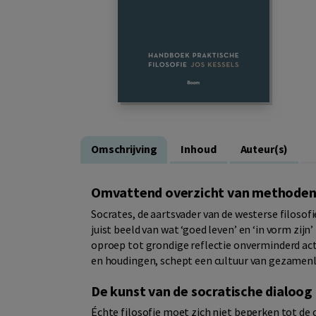
Omschrijving
Inhoud
Auteur(s)
Omvattend overzicht van methoden en
Socrates, de aartsvader van de westerse filosofi
juist beeld van wat ‘goed leven’ en ‘in vorm zijn’
oproep tot grondige reflectie onverminderd act
en houdingen, schept een cultuur van gezamenli
De kunst van de socratische dialoog
Échte filosofie moet zich niet beperken tot de 