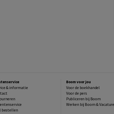
ntenservice
Boom voor jou
vice & informatie
Voor de boekhandel
tact
Voor de pers
ourneren
Publiceren bij Boom
entenservice
Werken bij Boom & Vacatur
l bestellen