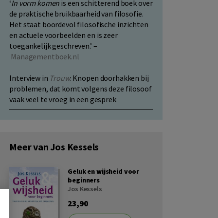
‘
In vorm komen
is een schitterend boek over
de praktische bruikbaarheid van filosofie.
Het staat boordevol filosofische inzichten
en actuele voorbeelden en is zeer
toegankelijk geschreven.’ –
Managementboek.nl
Interview in
Trouw
: Knopen doorhakken bij
problemen, dat komt volgens deze filosoof
vaak veel te vroeg in een gesprek
Meer van Jos Kessels
Geluk en wijsheid voor
beginners
Jos Kessels
23,90