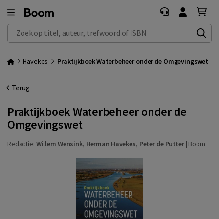
Zoek op titel, auteur, trefwoord of ISBN
Havekes
Praktijkboek Waterbeheer onder de Omgevingswet
Terug
Praktijkboek Waterbeheer onder de
Omgevingswet
Redactie:
Willem Wensink
,
Herman Havekes
,
Peter de Putter
|
Boom