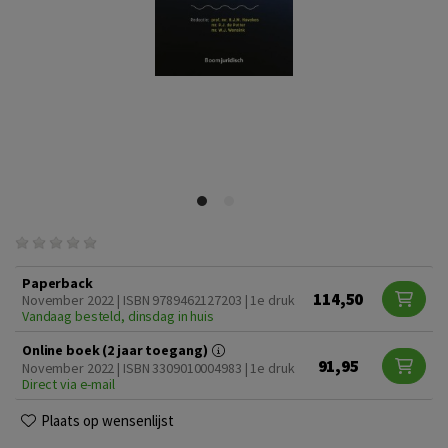
Paperback
114,50
November 2022 | ISBN 9789462127203 | 1e druk
Vandaag besteld, dinsdag in huis
Online boek (2 jaar toegang)
91,95
November 2022 | ISBN 3309010004983 | 1e druk
Direct via e-mail
Plaats op wensenlijst