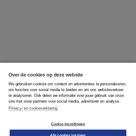
Over de cookies op deze website
We gebruiken cookies om content en advertenties te personaliseren,
© 2026
Koninklijke Boom uitgevers
om functies voor social media te bieden en om ons websiteverkeer
te analyseren. Ook delen we informatie over jouw gebruik van onze
Klantenservice
site met onze partners voor social media, adverteren en analyse.
Service & informatie
Privacy- en cookieverklaring
Contact
Retourneren
Docentenservice
Cookie-instellingen
Snel bestellen
Teamviewer
Alle cookies toestaan