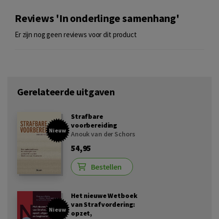
Reviews 'In onderlinge samenhang'
Er zijn nog geen reviews voor dit product
Gerelateerde uitgaven
Strafbare
voorbereiding
Nieuw
Anouk van der Schors
54,95
Bestellen
Het nieuwe Wetboek
van Strafvordering:
Nieuw
opzet,