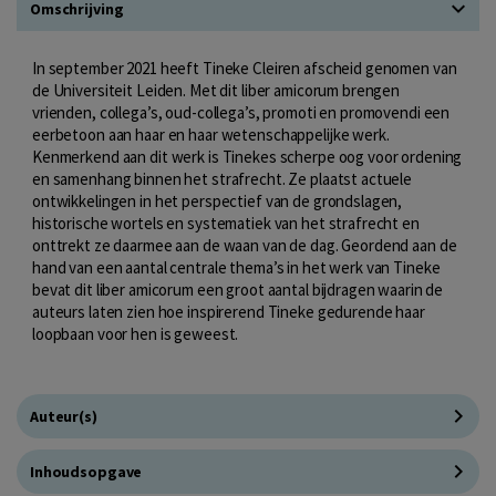
Omschrijving
In september 2021 heeft Tineke Cleiren afscheid genomen van
de Universiteit Leiden. Met dit liber amicorum brengen
vrienden, collega’s, oud-collega’s, promoti en promovendi een
eerbetoon aan haar en haar wetenschappelijke werk.
Kenmerkend aan dit werk is Tinekes scherpe oog voor ordening
en samenhang binnen het strafrecht. Ze plaatst actuele
ontwikkelingen in het perspectief van de grondslagen,
historische wortels en systematiek van het strafrecht en
onttrekt ze daarmee aan de waan van de dag. Geordend aan de
hand van een aantal centrale thema’s in het werk van Tineke
bevat dit liber amicorum een groot aantal bijdragen waarin de
auteurs laten zien hoe inspirerend Tineke gedurende haar
loopbaan voor hen is geweest.
Auteur(s)
Inhoudsopgave