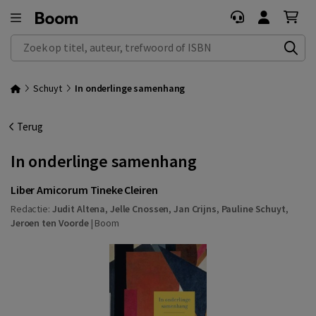
Zoek op titel, auteur, trefwoord of ISBN
Schuyt
In onderlinge samenhang
Terug
In onderlinge samenhang
Liber Amicorum Tineke Cleiren
Redactie:
Judit Altena
,
Jelle Cnossen
,
Jan Crijns
,
Pauline Schuyt
,
Jeroen ten Voorde
|
Boom