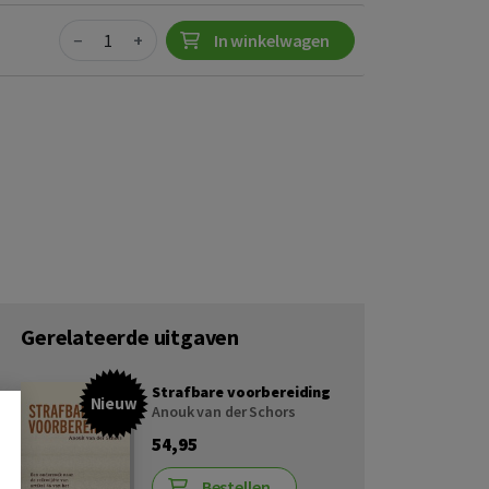
Quantity
−
+
In winkelwagen
Gerelateerde uitgaven
Strafbare voorbereiding
Nieuw
Anouk van der Schors
54,95
Bestellen