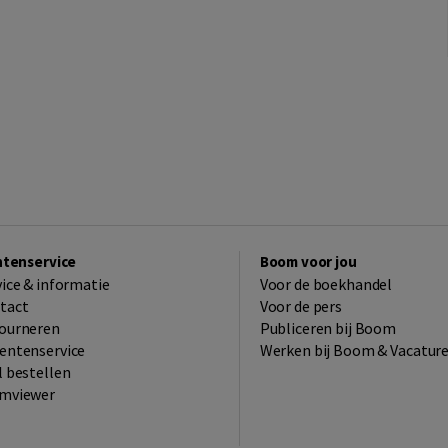
ntenservice
Boom voor jou
vice & informatie
Voor de boekhandel
tact
Voor de pers
ourneren
Publiceren bij Boom
entenservice
Werken bij Boom & Vacatur
l bestellen
mviewer