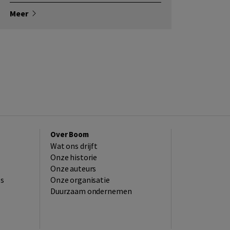
Meer
Over Boom
Wat ons drijft
Onze historie
Onze auteurs
es
Onze organisatie
Duurzaam ondernemen