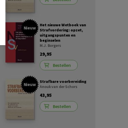
Het nieuwe Wetboek van
Nieuw
Strafvordering: opzet,
uitgangspunten en
beginselen
M.J. Borgers
29,95
Bestellen
Strafbare voorbereiding
Nieuw
Anouk van der Schors
43,95
Bestellen