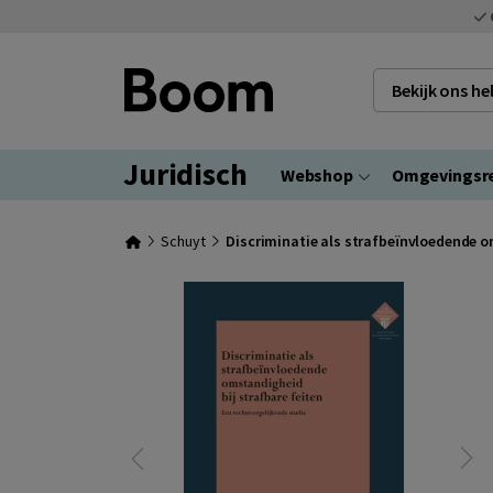
Bekijk ons h
Juridisch
Webshop
Omgevingsr
Schuyt
Discriminatie als strafbeïnvloedende o