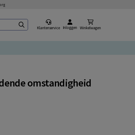
org
Inloggen
Klantenservice
Winkelwagen
oedende omstandigheid