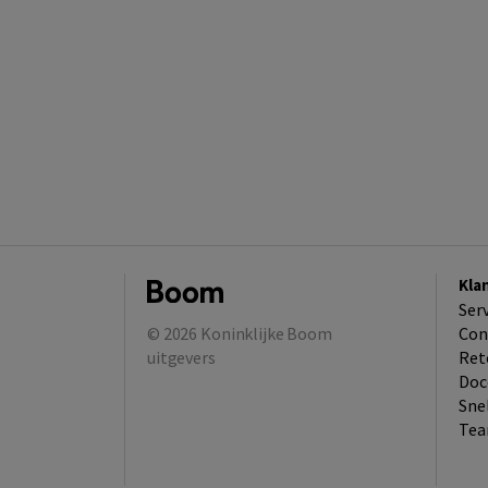
Kla
Ser
© 2026
Koninklijke Boom
Con
uitgevers
Ret
Doc
Sne
Tea