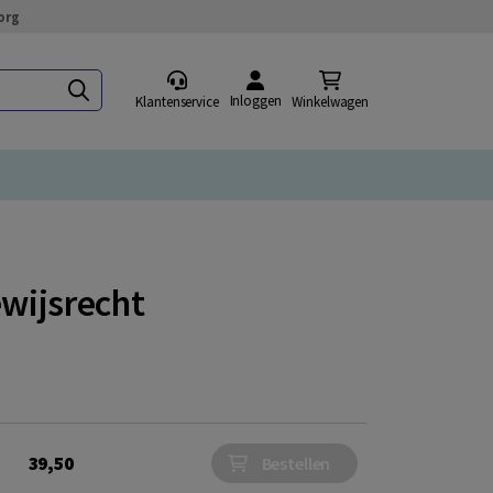
org
Inloggen
Klantenservice
Winkelwagen
ewijsrecht
39,50
Bestellen