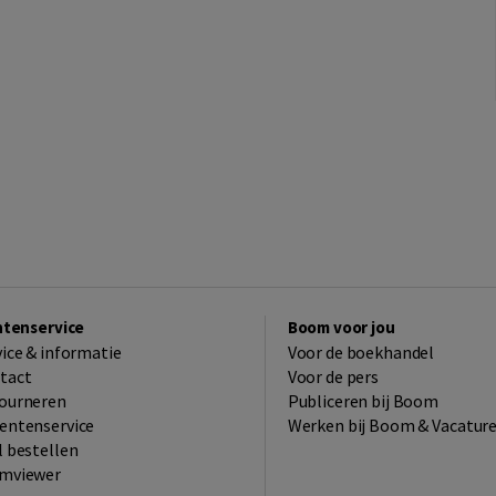
ntenservice
Boom voor jou
vice & informatie
Voor de boekhandel
tact
Voor de pers
ourneren
Publiceren bij Boom
entenservice
Werken bij Boom & Vacatur
l bestellen
mviewer