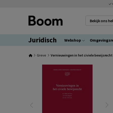
Bekijk ons h
Juridisch
Webshop
Omgevingsr
Greve
Vernieuwingen in het civiele bewijsrecht