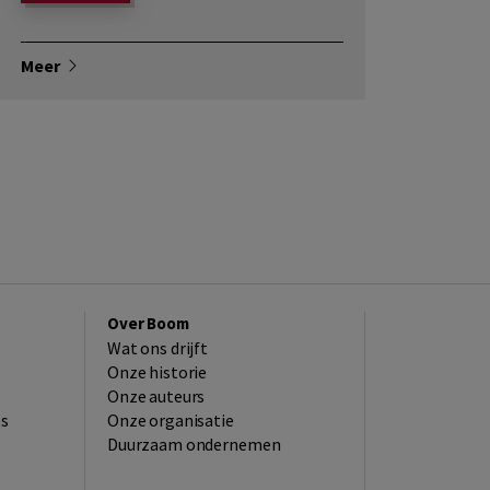
Meer
Over Boom
Wat ons drijft
Onze historie
Onze auteurs
es
Onze organisatie
Duurzaam ondernemen