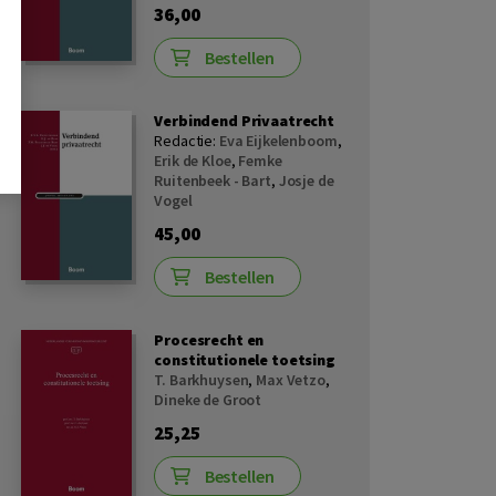
36,00
Bestellen
Verbindend Privaatrecht
Redactie:
Eva Eijkelenboom
,
Erik de Kloe
,
Femke
Ruitenbeek - Bart
,
Josje de
Vogel
45,00
Bestellen
Procesrecht en
constitutionele toetsing
T. Barkhuysen
,
Max Vetzo
,
Dineke de Groot
25,25
Bestellen