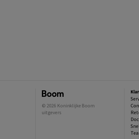
Kla
Ser
© 2026
Koninklijke Boom
Con
uitgevers
Ret
Doc
Sne
Tea