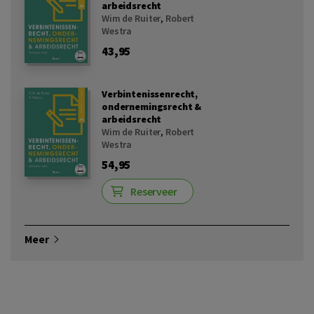
arbeidsrecht
Wim de Ruiter
,
Robert
Westra
43,95
Verbintenissenrecht,
ondernemingsrecht &
arbeidsrecht
Wim de Ruiter
,
Robert
Westra
54,95
Reserveer
Meer