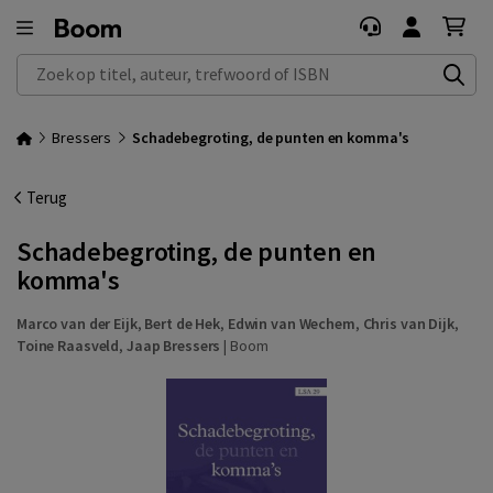
Zoek op titel, auteur, trefwoord of ISBN
Bressers
Schadebegroting, de punten en komma's
Terug
Schadebegroting, de punten en
komma's
Marco van der Eijk
,
Bert de Hek
,
Edwin van Wechem
,
Chris van Dijk
,
Toine Raasveld
,
Jaap Bressers
|
Boom