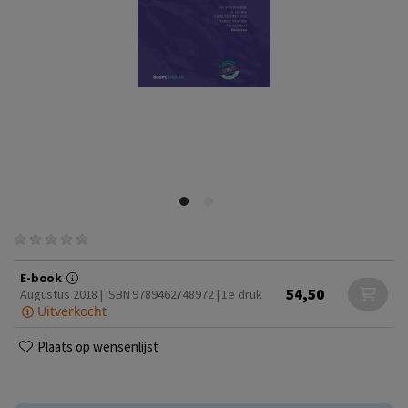
E-book
54,50
Augustus 2018 | ISBN 9789462748972 | 1e druk
Uitverkocht
Plaats op wensenlijst