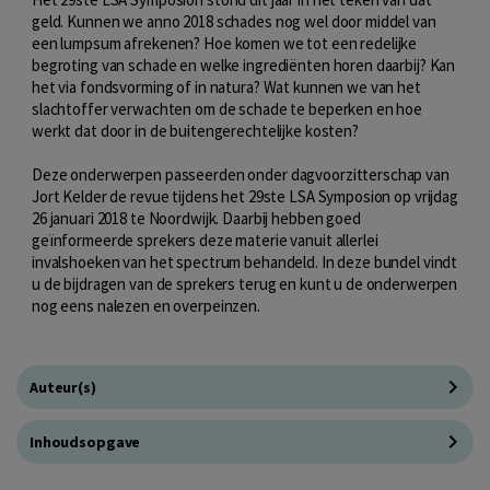
geld. Kunnen we anno 2018 schades nog wel door middel van
een lumpsum afrekenen? Hoe komen we tot een redelijke
begroting van schade en welke ingrediënten horen daarbij? Kan
het via fondsvorming of in natura? Wat kunnen we van het
slachtoffer verwachten om de schade te beperken en hoe
werkt dat door in de buitengerechtelijke kosten?
Deze onderwerpen passeerden onder dagvoorzitterschap van
Jort Kelder de revue tijdens het 29ste LSA Symposion op vrijdag
26 januari 2018 te Noordwijk. Daarbij hebben goed
geïnformeerde sprekers deze materie vanuit allerlei
invalshoeken van het spectrum behandeld. In deze bundel vindt
u de bijdragen van de sprekers terug en kunt u de onderwerpen
nog eens nalezen en overpeinzen.
Auteur(s)
Inhoudsopgave